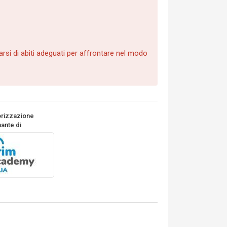
arsi di abiti adeguati per affrontare nel modo
orizzazione
ante di