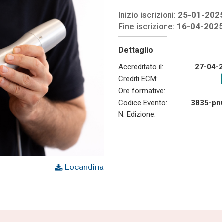
Inizio iscrizioni:
25-01-202
Fine iscrizione:
16-04-202
Dettaglio
Accreditato il:
27-04-
Crediti ECM:
Ore formative:
Codice Evento:
3835-pn
N. Edizione:
Locandina