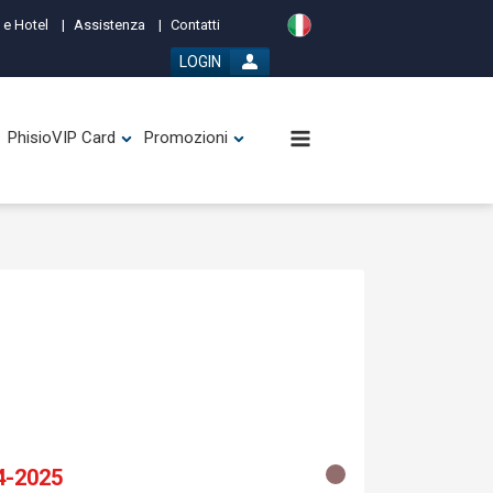
 e Hotel
Assistenza
Contatti
LOGIN
PhisioVIP Card
Promozioni
4-2025