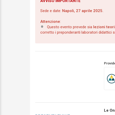
AVVISO IMPORTANTE
Sede e date:
Napoli, 27 aprile 2025.
Attenzione
:
Questo evento prevede sia
lezioni teor
corretto i preponderanti laboratori didattici 
Provid
Le On