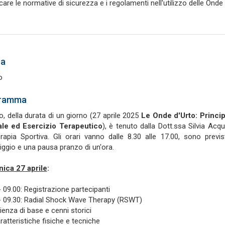
care le normative di sicurezza e i regolamenti nell'utilizzo delle Onde 
ua
o
ramma
so, della durata di un giorno (27 aprile 2025
Le Onde d'Urto: Princip
le ed Esercizio Terapeutico
), è tenuto dalla Dott.ssa Silvia Acqu
erapia Sportiva. Gli orari vanno dalle 8.30 alle 17.00, sono pr
ggio e una pausa pranzo di un'ora.
ica 27 aprile
:
- 09.00: Registrazione partecipanti
- 09.30: Radial Shock Wave Therapy (RSWT)
ienza di base e cenni storici
ratteristiche fisiche e tecniche