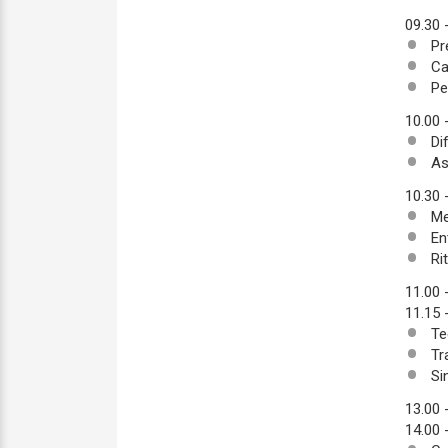
09.30 
Pr
Ca
Pe
10.00 
Di
Asp
10.30 
Me
En
Ri
11.00 
11.15 
Te
Tr
Si
13.00 
14.00 