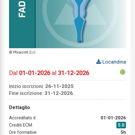
© PhisioVit S.r.l.
Locandina
Dal
01-01-2026
al
31-12-2026
Inizio iscrizioni:
26-11-2025
Fine iscrizione:
31-12-2026
Dettaglio
Accreditato il:
01-01-2026
Crediti ECM:
5.0
Ore formative:
5h