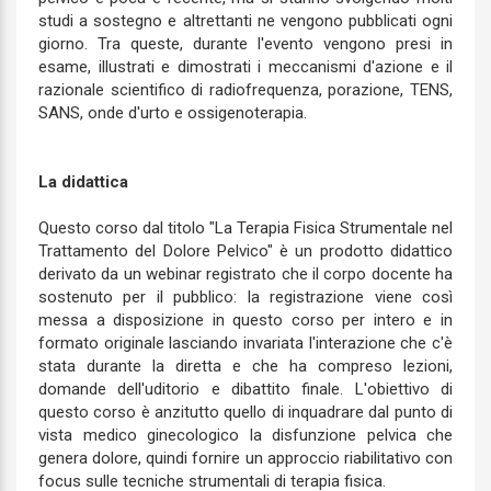
studi a sostegno e altrettanti ne vengono pubblicati ogni
giorno. Tra queste, durante l'evento vengono presi in
esame, illustrati e dimostrati i meccanismi d'azione e il
razionale scientifico di radiofrequenza, porazione, TENS,
SANS, onde d'urto e ossigenoterapia.
La didattica
Questo corso dal titolo "La Terapia Fisica Strumentale nel
Trattamento del Dolore Pelvico" è un prodotto didattico
derivato da un webinar registrato che il corpo docente ha
sostenuto per il pubblico: la registrazione viene così
messa a disposizione in questo corso per intero e in
formato originale lasciando invariata l'interazione che c'è
stata durante la diretta e che ha compreso lezioni,
domande dell'uditorio e dibattito finale. L'obiettivo di
questo corso è anzitutto quello di inquadrare dal punto di
vista medico ginecologico la disfunzione pelvica che
genera dolore, quindi fornire un approccio riabilitativo con
focus sulle tecniche strumentali di terapia fisica.