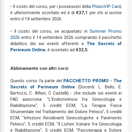
•
Il costo del corso, per i possessori della
PhisioVIP Card
,
è ulteriormente scontato ed è di
€37,1
per chi si iscrive
entro il 14 settembre 2026.
• Il costo del corso, se acquistato in
Summer Promo
2026
entro il 14 settembre 2026 comprando il pacchetto
didattico dei sei eventi afferenti a
The Secrets of
Perineum Online
, è scontato ad
€32,5
.
Abbinamento con altri corsi
Questo corso fa parte del
PACCHETTO PROMO - The
Secrets of Perineum Online
(Docenti: L. Bello, E.
Bertozzi, C. Alfieri, C Castelli) - che include sei eventi in
FAD asincrona: "L'Endometriosi fra Ginecologia e
Riabilitazione", 5 crediti ECM; "La Terapia Fisica
Strumentale nel Trattamento del Dolore Pelvico", 5 crediti
ECM; "Infezioni Recidivanti Ginecologiche e Pavimento
Pelvico", 5 crediti ECM; "Il Lichen Vulvare fra Ginecologia
e Riabilitazione", 5 crediti ECM; "Psicoterapia e Dolore