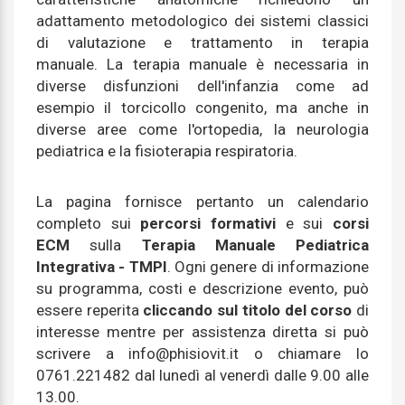
adattamento metodologico dei sistemi classici
di valutazione e trattamento in terapia
manuale. La terapia manuale è necessaria in
diverse disfunzioni dell'infanzia come ad
esempio il torcicollo congenito, ma anche in
diverse aree come l'ortopedia, la neurologia
pediatrica e la fisioterapia respiratoria.
La pagina fornisce pertanto un calendario
completo sui
percorsi formativi
e sui
corsi
ECM
sulla
Terapia Manuale Pediatrica
Integrativa - TMPI
. Ogni genere di informazione
su programma, costi e descrizione evento, può
essere reperita
cliccando sul titolo del corso
di
interesse mentre per assistenza diretta si può
scrivere a info@phisiovit.it o chiamare lo
0761.221482 dal lunedì al venerdì dalle 9.00 alle
13.00.