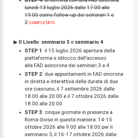
STEP 4
: si termina con una FAD sincrona
lunedì 13 luglio 2026 dalle 17.00 alle
19.00 come follow-up dei seminari 1 e
2
COMPLETATO
▶
II Livello
:
seminario 3
e
seminario 4
STEP 1
: il 15 luglio 2026 apertura della
piattaforma e sblocco dell'accesso
alla FAD asincrona dei seminari 3 e 4
STEP 2
: due appuntamenti in FAD sincrona
in diretta e interattiva della durata di due
ore ciascuno, il 7 settembre 2026 dalle
18.00 alle 20.00 e il 7 ottobre 2026 dalle
18.00 alle 20.00
STEP 3
: cinque giornate in presenza a
Roma divise in questa maniera: 14-15
ottobre 2026 alle 9.00 alle 18.00 per il
seminario 3, il 16-17 ottobre 2026 dalle