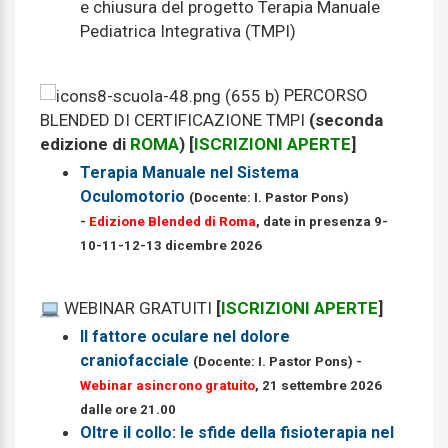
e chiusura del progetto Terapia Manuale
Pediatrica Integrativa (TMPI)
PERCORSO
BLENDED DI CERTIFICAZIONE TMPI
(seconda
edizione di
ROMA
) [
ISCRIZIONI APERTE
]
Terapia Manuale nel Sistema
Oculomotorio
(Docente: I. Pastor Pons)
-
Edizione Blended di Roma
, date in presenza 9-
10-11-12-13 dicembre 2026
WEBINAR GRATUITI
[
ISCRIZIONI APERTE
]
Il fattore oculare nel dolore
craniofacciale
(Docente: I. Pastor Pons) -
Webinar asincrono gratuito
, 21 settembre 2026
dalle ore 21.00
Oltre il collo: le sfide della fisioterapia nel