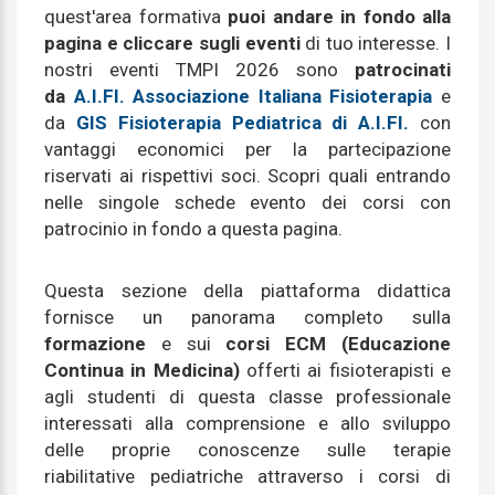
quest'area formativa
puoi andare in fondo alla
pagina e cliccare sugli eventi
di tuo interesse. I
nostri eventi TMPI 2026 sono
patrocinati
da
A.I.FI. Associazione Italiana Fisioterapia
e
da
GIS Fisioterapia Pediatrica di A.I.FI.
con
vantaggi economici per la partecipazione
riservati ai rispettivi soci. Scopri quali entrando
nelle singole schede evento dei corsi con
patrocinio in fondo a questa pagina.
Questa sezione della piattaforma didattica
fornisce un panorama completo sulla
formazione
e sui
corsi ECM (Educazione
Continua in Medicina)
offerti ai fisioterapisti e
agli studenti di questa classe professionale
interessati alla comprensione e allo sviluppo
delle proprie conoscenze sulle terapie
riabilitative pediatriche attraverso i corsi di