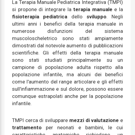
La Terapia Manuale Pediatrica Integrativa (TMPI)
si propone di integrare la
terapia manuale
e la
fisioterapia pediatrica
dello
sviluppo
. Negli
ultimi anni i benefici della terapia manuale in
numerose disfunzioni del sistema
muscoloscheletrico sono stati ampiamente
dimostrati dal notevole aumento di pubblicazioni
scientifiche. Gli effetti della terapia manuale
sono stati studiati principalmente su un
campione di popolazione adulta rispetto alla
popolazione infantile, ma alcuni dei benefici
come l'aumento del range articolare e gli effetti
sull'infiammazione e sul dolore, possono essere
comunque estrapolati anche per la popolazione
infantile.
TMPI cerca di sviluppare
mezzi di valutazione
e
trattamento
per neonati e bambini, le cui
caratteristiche anatomiche richiedono un