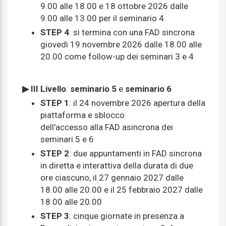
9.00 alle 18.00 e 18 ottobre 2026 dalle
9.00 alle 13.00 per il seminario 4
STEP 4
: si termina con una FAD sincrona
giovedì 19 novembre 2026 dalle 18.00 alle
20.00 come follow-up dei seminari 3 e 4
▶ III Livello
:
seminario 5
e
seminario 6
STEP 1
: il 24 novembre 2026 apertura della
piattaforma e sblocco
dell'accesso alla FAD asincrona dei
seminari 5 e 6
STEP 2
: due appuntamenti in FAD sincrona
in diretta e interattiva della durata di due
ore ciascuno, il 27 gennaio 2027 dalle
18.00 alle 20.00 e il 25 febbraio 2027 dalle
18.00 alle 20.00
STEP 3
: cinque giornate in presenza a