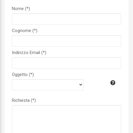
Nome (*)
Cognome (*)
Indirizzo Email (*)
Oggetto (*)
Richiesta (*)