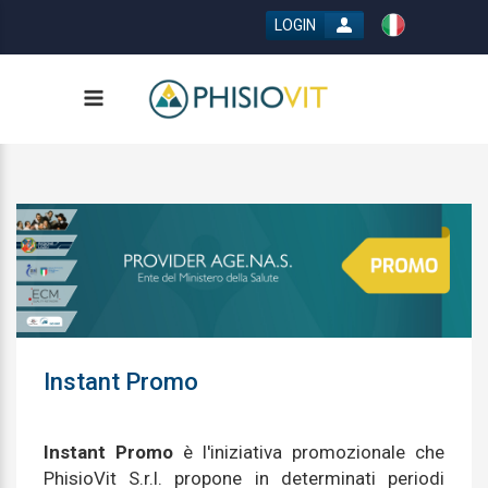
LOGIN
Instant Promo
Instant Promo
è l'iniziativa promozionale che
PhisioVit S.r.l. propone in determinati periodi