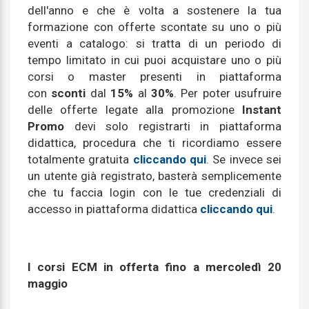
dell'anno e che è volta a sostenere la tua
formazione con offerte scontate su uno o più
eventi a catalogo: si tratta di un periodo di
tempo limitato in cui puoi acquistare uno o più
corsi o master presenti in piattaforma
con
sconti
dal
15%
al
30%
. Per poter usufruire
delle offerte legate alla promozione
Instant
Promo
devi solo registrarti in piattaforma
didattica, procedura che ti ricordiamo essere
totalmente gratuita
cliccando qui
. Se invece sei
un utente già registrato, basterà semplicemente
che tu faccia login con le tue credenziali di
accesso in piattaforma didattica
cliccando qui
.
I corsi ECM in offerta fino a mercoledì 20
maggio