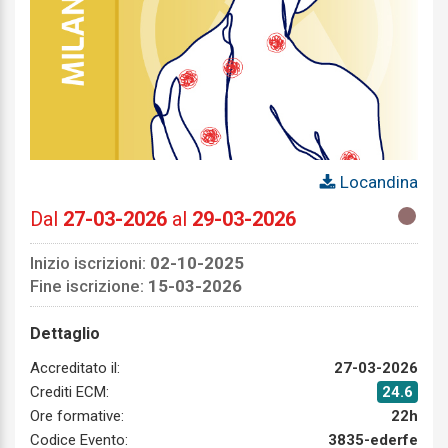
Locandina
Dal
27-03-2026
al
29-03-2026
Inizio iscrizioni:
02-10-2025
Fine iscrizione:
15-03-2026
Dettaglio
Accreditato il:
27-03-2026
Crediti ECM:
24.6
Ore formative:
22h
Codice Evento:
3835-ederfe