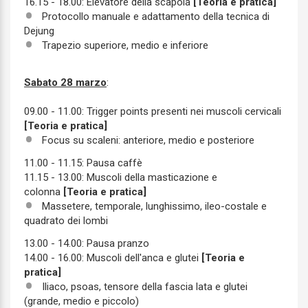
16.15 - 18.00: Elevatore della scapola
[Teoria e pratica]
Protocollo manuale e adattamento della tecnica di
Dejung
Trapezio superiore, medio e inferiore
Sabato 28 marzo
:
09.00 - 11.00: Trigger points presenti nei muscoli cervicali
[Teoria e pratica]
Focus su scaleni: anteriore, medio e posteriore
11.00 - 11.15: Pausa caffè
11.15 - 13.00: Muscoli della masticazione e
colonna
[Teoria e pratica]
Massetere, temporale, lunghissimo, ileo-costale e
quadrato dei lombi
13.00 - 14.00: Pausa pranzo
14.00 - 16.00: Muscoli dell'anca e glutei
[Teoria e
pratica]
Iliaco, psoas, tensore della fascia lata e glutei
(grande, medio e piccolo)