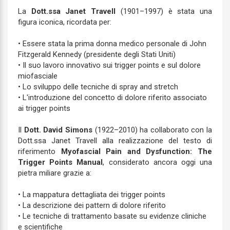
La
Dott.ssa Janet Travell
(1901–1997) è stata una
figura iconica, ricordata per:
• Essere stata la prima donna medico personale di John
Fitzgerald Kennedy (presidente degli Stati Uniti)
• Il suo lavoro innovativo sui trigger points e sul dolore
miofasciale
• Lo sviluppo delle tecniche di spray and stretch
• L'introduzione del concetto di dolore riferito associato
ai trigger points
Il
Dott. David Simons
(1922–2010) ha collaborato con la
Dott.ssa Janet Travell alla realizzazione del testo di
riferimento
Myofascial Pain and Dysfunction: The
Trigger Points Manual
, considerato ancora oggi una
pietra miliare grazie a:
• La mappatura dettagliata dei trigger points
• La descrizione dei pattern di dolore riferito
• Le tecniche di trattamento basate su evidenze cliniche
e scientifiche