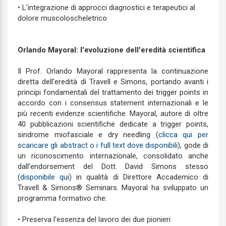
• L'integrazione di approcci diagnostici e terapeutici al
dolore muscoloscheletrico
Orlando Mayoral: l'evoluzione dell'eredità scientifica
Il Prof. Orlando Mayoral rappresenta la continuazione
diretta dell'eredità di Travell e Simons, portando avanti i
principi fondamentali del trattamento dei trigger points in
accordo con i consensus statement internazionali e le
più recenti evidenze scientifiche. Mayoral, autore di oltre
40 pubblicazioni scientifiche dedicate a trigger points,
sindrome miofasciale e dry needling (
clicca qui per
scaricare gli abstract o i full text dove disponibili
), gode di
un riconoscimento internazionale, consolidato anche
dall'endorsement del Dott. David Simons stesso
(
disponibile qui
) in qualità di Direttore Accademico di
Travell & Simons® Seminars. Mayoral ha sviluppato un
programma formativo che:
• Preserva l'essenza del lavoro dei due pionieri