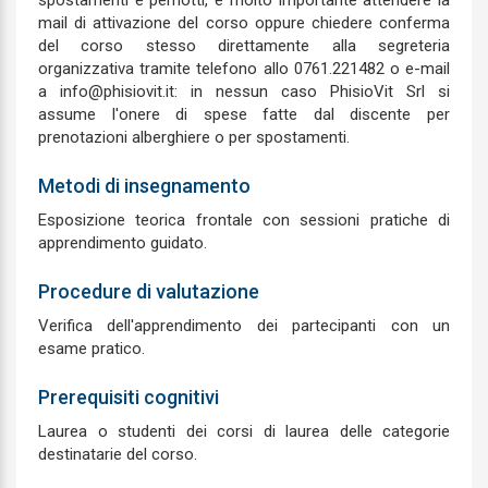
spostamenti e pernotti, è molto importante attendere la
mail di attivazione del corso oppure chiedere conferma
del corso stesso direttamente alla segreteria
organizzativa tramite telefono allo 0761.221482 o e-mail
a info@phisiovit.it: in nessun caso PhisioVit Srl si
assume l'onere di spese fatte dal discente per
prenotazioni alberghiere o per spostamenti.
Metodi di insegnamento
Esposizione teorica frontale con sessioni pratiche di
apprendimento guidato.
Procedure di valutazione
Verifica dell'apprendimento dei partecipanti con un
esame pratico.
Prerequisiti cognitivi
Laurea o studenti dei corsi di laurea delle categorie
destinatarie del corso.