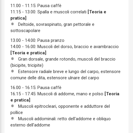
11.00 - 11.15: Pausa caffè
11.15 - 13.00: Spalla e muscoli correlati
[Teoria e
pratica]
Deltoide, sovraspinato, gran pettorale e
sottoscapolare
13.00 - 14.00: Pausa pranzo
14.00 - 16.00: Muscoli del dorso, braccio e avambraccio
[Teoria e pratica]
Gran dorsale, grande rotondo, muscoli del braccio
(bicipite, tricipite)
Estensore radiale breve e lungo del carpo, estensore
comune delle dita, estensore ulnare del carpo
16.00 - 16.15: Pausa caffè
16.15 - 17.45: Muscoli di addome, mano e polso
[Teoria
e pratica]
Muscoli epitrocleari, opponente e adduttore del
pollice
Muscoli addominali: retto dell'addome e obliquo
esterno dell'addome