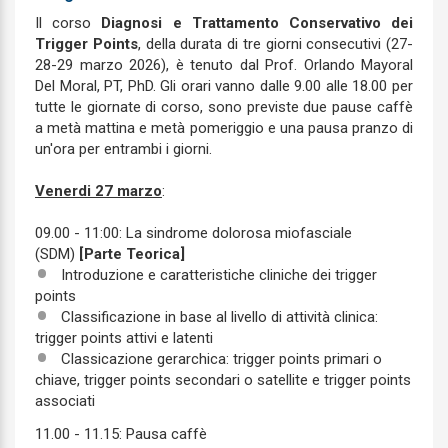
Il corso
Diagnosi e Trattamento Conservativo dei
Trigger Points
, della durata di tre giorni consecutivi (27-
28-29 marzo 2026), è tenuto dal Prof. Orlando Mayoral
Del Moral, PT, PhD. Gli orari vanno dalle 9.00 alle 18.00 per
tutte le giornate di corso, sono previste due pause caffè
a metà mattina e metà pomeriggio e una pausa pranzo di
un'ora per entrambi i giorni.
Venerdi 27 marzo
:
09.00 - 11:00: La sindrome dolorosa miofasciale
(SDM)
[Parte Teorica]
Introduzione e caratteristiche cliniche dei trigger
points
Classificazione in base al livello di attività clinica:
trigger points attivi e latenti
Classicazione gerarchica: trigger points primari o
chiave, trigger points secondari o satellite e trigger points
associati
11.00 - 11.15: Pausa caffè