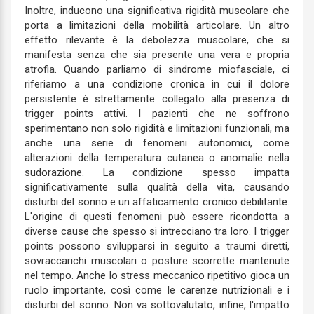
Inoltre, inducono una significativa rigidità muscolare che
porta a limitazioni della mobilità articolare. Un altro
effetto rilevante è la debolezza muscolare, che si
manifesta senza che sia presente una vera e propria
atrofia. Quando parliamo di sindrome miofasciale, ci
riferiamo a una condizione cronica in cui il dolore
persistente è strettamente collegato alla presenza di
trigger points attivi. I pazienti che ne soffrono
sperimentano non solo rigidità e limitazioni funzionali, ma
anche una serie di fenomeni autonomici, come
alterazioni della temperatura cutanea o anomalie nella
sudorazione. La condizione spesso impatta
significativamente sulla qualità della vita, causando
disturbi del sonno e un affaticamento cronico debilitante.
L'origine di questi fenomeni può essere ricondotta a
diverse cause che spesso si intrecciano tra loro. I trigger
points possono svilupparsi in seguito a traumi diretti,
sovraccarichi muscolari o posture scorrette mantenute
nel tempo. Anche lo stress meccanico ripetitivo gioca un
ruolo importante, così come le carenze nutrizionali e i
disturbi del sonno. Non va sottovalutato, infine, l'impatto