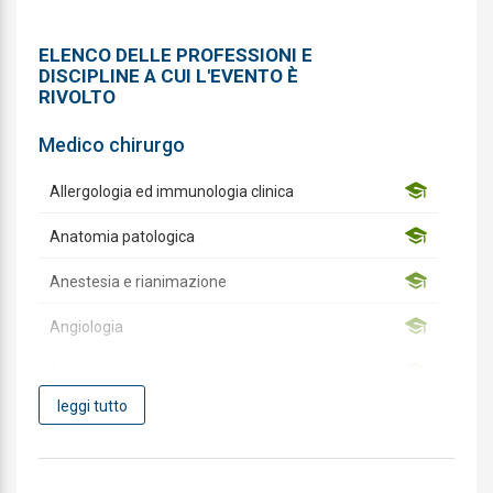
ELENCO DELLE PROFESSIONI E
DISCIPLINE A CUI L'EVENTO È
RIVOLTO
Medico chirurgo
Allergologia ed immunologia clinica
Anatomia patologica
Anestesia e rianimazione
Angiologia
Audiologia e foniatria
leggi tutto
Biochimica clinica
Cardiochirurgia