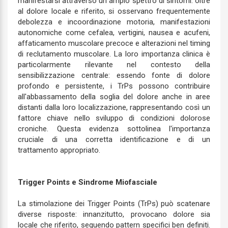
manifestarsi attraverso un ampio spettro di sintomi: oltre
al dolore locale e riferito, si osservano frequentemente
debolezza e incoordinazione motoria, manifestazioni
autonomiche come cefalea, vertigini, nausea e acufeni,
affaticamento muscolare precoce e alterazioni nel timing
di reclutamento muscolare. La loro importanza clinica è
particolarmente rilevante nel contesto della
sensibilizzazione centrale: essendo fonte di dolore
profondo e persistente, i TrPs possono contribuire
all'abbassamento della soglia del dolore anche in aree
distanti dalla loro localizzazione, rappresentando così un
fattore chiave nello sviluppo di condizioni dolorose
croniche. Questa evidenza sottolinea l'importanza
cruciale di una corretta identificazione e di un
trattamento appropriato.
Trigger Points e Sindrome Miofasciale
La stimolazione dei Trigger Points (TrPs) può scatenare
diverse risposte: innanzitutto, provocano dolore sia
locale che riferito, seguendo pattern specifici ben definiti.