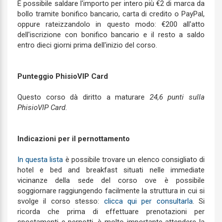
È possibile saldare l'importo per intero più €2 di marca da
bollo tramite bonifico bancario, carta di credito o PayPal,
oppure rateizzandolo in questo modo: €200 all'atto
dell'iscrizione con bonifico bancario e il resto a saldo
entro dieci giorni prima dell'inizio del corso.
Punteggio PhisioVIP Card
Questo corso dà diritto a maturare
24,6 punti sulla
PhisioVIP Card
.
Indicazioni per il pernottamento
In questa lista
è possibile trovare un elenco consigliato di
hotel e bed and breakfast situati nelle immediate
vicinanze della sede del corso ove è possibile
soggiornare raggiungendo facilmente la struttura in cui si
svolge il corso stesso:
clicca qui per consultarla
. Si
ricorda che prima di effettuare prenotazioni per