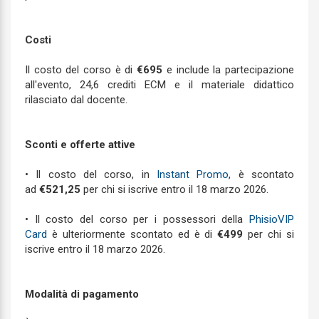
Costi
Il costo del corso è di
€695
e include la partecipazione
all'evento, 24,6 crediti ECM e il materiale didattico
rilasciato dal docente.
Sconti e offerte attive
• Il costo del corso, in
Instant Promo
, è scontato
ad
€521,25
per chi si iscrive entro il 18 marzo 2026.
• Il costo del corso per i possessori della
PhisioVIP
Card
è ulteriormente scontato ed è di
€499
per chi si
iscrive entro il 18 marzo 2026.
Modalità di pagamento