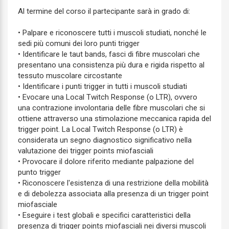
Al termine del corso il partecipante sarà in grado di:
• Palpare e riconoscere tutti i muscoli studiati, nonché le
sedi più comuni dei loro punti trigger
• Identificare le taut bands, fasci di fibre muscolari che
presentano una consistenza più dura e rigida rispetto al
tessuto muscolare circostante
• Identificare i punti trigger in tutti i muscoli studiati
• Evocare una Local Twitch Response (o LTR), ovvero
una contrazione involontaria delle fibre muscolari che si
ottiene attraverso una stimolazione meccanica rapida del
trigger point. La Local Twitch Response (o LTR) è
considerata un segno diagnostico significativo nella
valutazione dei trigger points miofasciali
• Provocare il dolore riferito mediante palpazione del
punto trigger
• Riconoscere l'esistenza di una restrizione della mobilità
e di debolezza associata alla presenza di un trigger point
miofasciale
• Eseguire i test globali e specifici caratteristici della
presenza di trigger points miofasciali nei diversi muscoli