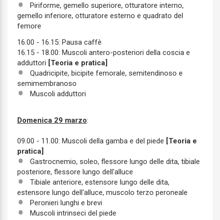
Piriforme, gemello superiore, otturatore interno,
gemello inferiore, otturatore esterno e quadrato del
femore
16.00 - 16.15: Pausa caffè
16.15 - 18.00: Muscoli antero-posteriori della coscia e
adduttori
[Teoria e pratica]
Quadricipite, bicipite femorale, semitendinoso e
semimembranoso
Muscoli adduttori
Domenica 29 marzo
:
09.00 - 11.00: Muscoli della gamba e del piede
[Teoria e
pratica]
Gastrocnemio, soleo, flessore lungo delle dita, tibiale
posteriore, flessore lungo dell'alluce
Tibiale anteriore, estensore lungo delle dita,
estensore lungo dell'alluce, muscolo terzo peroneale
Peronieri lunghi e brevi
Muscoli intrinseci del piede