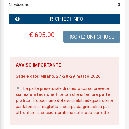
N. Edizione:
3
RICHIEDI INFO
€ 695.00
ISCRIZIONI CHIUSE
AVVISO IMPORTANTE
Sede e date:
Milano
,
27-28-29 marzo 2026
.
La parte presenziale di questo corso prevede
sia
lezioni teoriche frontali
che un'
ampia parte
pratica
. È opportuno dotarsi di abiti adeguati come
pantaloncini, maglietta e scarpe da ginnastica per
affrontare le sessioni pratiche nel modo corretto.