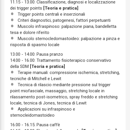
11.15 - 13.00: Classificazione, diagnosi e localizzazione
dei trigger points
[Teoria e pratica]
Trigger points centrali e inserzionali
Criteri diagnostici, patogenesi, fattori perpetuanti
Muscolo infraspinoso: palpazione piana, bandelletta
tesa e dolore riferito
Muscolo sternocledomastoideo: palpazione a pinza e
risposta di spasmo locale
13.00 - 14.00: Pausa pranzo
14.00 - 16.00: Trattamento fisioterapico conservativo
della SDM
[Teoria e pratica]
Terapie manuali: compressione ischemica, stretching,
tecniche di Mitchell e Lewit
Tecnica di rilascio mediante pressione sul trigger
point miofasciale, massaggio, stretching locale in
rilassamento post-isometrico, spray freddo e stretching
locale, tecnica di Jones, tecnica di Lewit
Applicazioni su infraspinoso e
sternocleidomastoideo
16.00 - 16.15: Pausa caffè