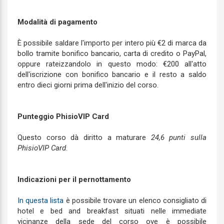
Modalità di pagamento
È possibile saldare l'importo per intero più €2 di marca da
bollo tramite bonifico bancario, carta di credito o PayPal,
oppure rateizzandolo in questo modo: €200 all'atto
dell'iscrizione con bonifico bancario e il resto a saldo
entro dieci giorni prima dell'inizio del corso.
Punteggio PhisioVIP Card
Questo corso dà diritto a maturare
24,6 punti sulla
PhisioVIP Card
.
Indicazioni per il pernottamento
In questa lista
è possibile trovare un elenco consigliato di
hotel e bed and breakfast situati nelle immediate
vicinanze della sede del corso ove è possibile