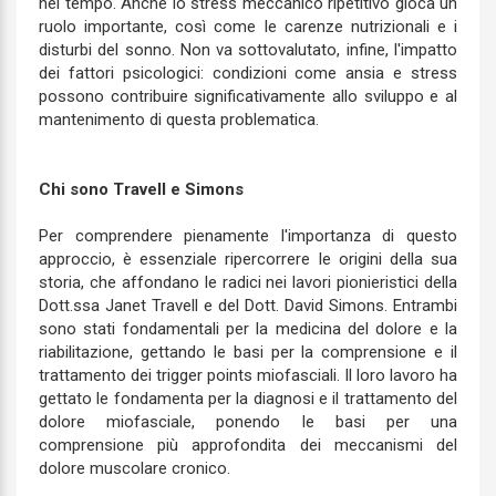
nel tempo. Anche lo stress meccanico ripetitivo gioca un
ruolo importante, così come le carenze nutrizionali e i
disturbi del sonno. Non va sottovalutato, infine, l'impatto
dei fattori psicologici: condizioni come ansia e stress
possono contribuire significativamente allo sviluppo e al
mantenimento di questa problematica.
Chi sono Travell e Simons
Per comprendere pienamente l'importanza di questo
approccio, è essenziale ripercorrere le origini della sua
storia, che affondano le radici nei lavori pionieristici della
Dott.ssa Janet Travell e del Dott. David Simons. Entrambi
sono stati fondamentali per la medicina del dolore e la
riabilitazione, gettando le basi per la comprensione e il
trattamento dei trigger points miofasciali. Il loro lavoro ha
gettato le fondamenta per la diagnosi e il trattamento del
dolore miofasciale, ponendo le basi per una
comprensione più approfondita dei meccanismi del
dolore muscolare cronico.