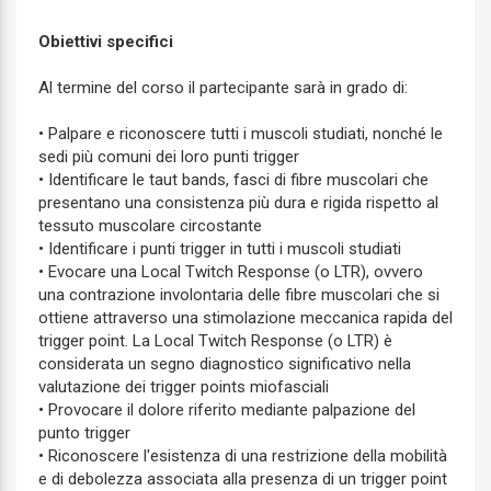
Obiettivi specifici
Al termine del corso il partecipante sarà in grado di:
• Palpare e riconoscere tutti i muscoli studiati, nonché le
sedi più comuni dei loro punti trigger
• Identificare le taut bands, fasci di fibre muscolari che
presentano una consistenza più dura e rigida rispetto al
tessuto muscolare circostante
• Identificare i punti trigger in tutti i muscoli studiati
• Evocare una Local Twitch Response (o LTR), ovvero
una contrazione involontaria delle fibre muscolari che si
ottiene attraverso una stimolazione meccanica rapida del
trigger point. La Local Twitch Response (o LTR) è
considerata un segno diagnostico significativo nella
valutazione dei trigger points miofasciali
• Provocare il dolore riferito mediante palpazione del
punto trigger
• Riconoscere l'esistenza di una restrizione della mobilità
e di debolezza associata alla presenza di un trigger point