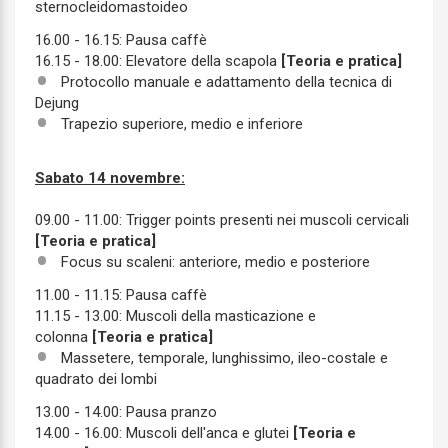
sternocleidomastoideo
16.00 - 16.15: Pausa caffè
16.15 - 18.00: Elevatore della scapola
[Teoria e pratica]
Protocollo manuale e adattamento della tecnica di
Dejung
Trapezio superiore, medio e inferiore
Sabato 14 novembre:
09.00 - 11.00: Trigger points presenti nei muscoli cervicali
[Teoria e pratica]
Focus su scaleni: anteriore, medio e posteriore
11.00 - 11.15: Pausa caffè
11.15 - 13.00: Muscoli della masticazione e
colonna
[Teoria e pratica]
Massetere, temporale, lunghissimo, ileo-costale e
quadrato dei lombi
13.00 - 14.00: Pausa pranzo
14.00 - 16.00: Muscoli dell'anca e glutei
[Teoria e