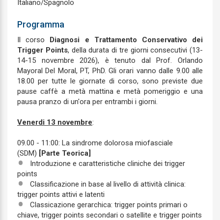
Italiano/Spagnolo
Programma
Il corso
Diagnosi e Trattamento Conservativo dei
Trigger Points
, della durata di tre giorni consecutivi (13-
14-15 novembre 2026), è tenuto dal Prof. Orlando
Mayoral Del Moral, PT, PhD. Gli orari vanno dalle 9.00 alle
18.00 per tutte le giornate di corso, sono previste due
pause caffè a metà mattina e metà pomeriggio e una
pausa pranzo di un'ora per entrambi i giorni.
Venerdi 13 novembre
:
09.00 - 11:00: La sindrome dolorosa miofasciale
(SDM)
[Parte Teorica]
Introduzione e caratteristiche cliniche dei trigger
points
Classificazione in base al livello di attività clinica:
trigger points attivi e latenti
Classicazione gerarchica: trigger points primari o
chiave, trigger points secondari o satellite e trigger points