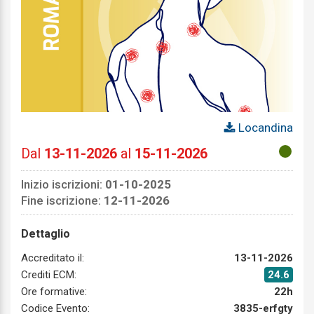
Locandina
Dal
13-11-2026
al
15-11-2026
Inizio iscrizioni:
01-10-2025
Fine iscrizione:
12-11-2026
Dettaglio
Accreditato il:
13-11-2026
Crediti ECM:
24.6
Ore formative:
22h
Codice Evento:
3835-erfgty