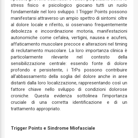
stress fisico e psicologico giocano tutti un ruolo
fondamentale nel loro sviluppo. I Trigger Points possono
manifestarsi attraverso un ampio spettro di sintomi: oltre
al dolore locale e riferito, si osservano frequentemente
debolezza e incoordinazione motoria, manifestazioni
autonomiche come cefalea, vertigini, nausea e acufeni,
affaticamento muscolare precoce e alterazioni nel timing
di reclutamento muscolare. La loro importanza clinica è
particolarmente rilevante nel contesto della
sensibilizzazione centrale: essendo fonte di dolore
profondo e persistente, i TrPs possono contribuire
all'abbassamento della soglia del dolore anche in aree
distanti dalla loro localizzazione, rappresentando così un
fattore chiave nello sviluppo di condizioni dolorose
croniche. Questa evidenza sottolinea l'importanza
cruciale di una corretta identificazione e di un
trattamento appropriato.
Trigger Points e Sindrome Miofasciale