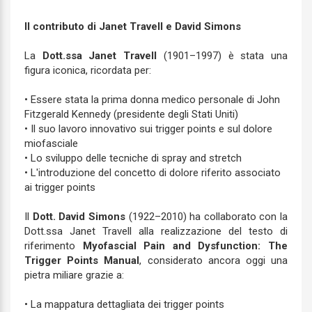
Il contributo di Janet Travell e David Simons
La
Dott.ssa Janet Travell
(1901–1997) è stata una
figura iconica, ricordata per:
• Essere stata la prima donna medico personale di John
Fitzgerald Kennedy (presidente degli Stati Uniti)
• Il suo lavoro innovativo sui trigger points e sul dolore
miofasciale
• Lo sviluppo delle tecniche di spray and stretch
• L'introduzione del concetto di dolore riferito associato
ai trigger points
Il
Dott. David Simons
(1922–2010) ha collaborato con la
Dott.ssa Janet Travell alla realizzazione del testo di
riferimento
Myofascial Pain and Dysfunction: The
Trigger Points Manual
, considerato ancora oggi una
pietra miliare grazie a:
• La mappatura dettagliata dei trigger points