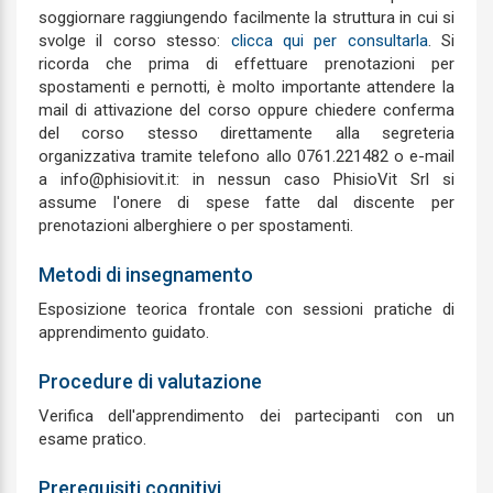
soggiornare raggiungendo facilmente la struttura in cui si
svolge il corso stesso:
clicca qui per consultarla
. Si
ricorda che prima di effettuare prenotazioni per
spostamenti e pernotti, è molto importante attendere la
mail di attivazione del corso oppure chiedere conferma
del corso stesso direttamente alla segreteria
organizzativa tramite telefono allo 0761.221482 o e-mail
a info@phisiovit.it: in nessun caso PhisioVit Srl si
assume l'onere di spese fatte dal discente per
prenotazioni alberghiere o per spostamenti.
Metodi di insegnamento
Esposizione teorica frontale con sessioni pratiche di
apprendimento guidato.
Procedure di valutazione
Verifica dell'apprendimento dei partecipanti con un
esame pratico.
Prerequisiti cognitivi