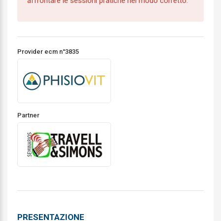
affrontare le sessioni pratiche nel modo corretto.
Provider ecm n°3835
Partner
PRESENTAZIONE