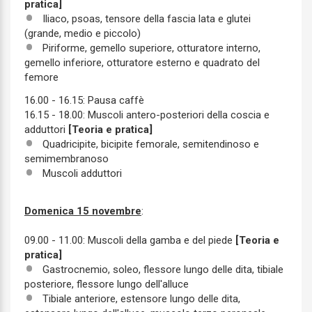
pratica]
Iliaco, psoas, tensore della fascia lata e glutei
(grande, medio e piccolo)
Piriforme, gemello superiore, otturatore interno,
gemello inferiore, otturatore esterno e quadrato del
femore
16.00 - 16.15: Pausa caffè
16.15 - 18.00: Muscoli antero-posteriori della coscia e
adduttori
[Teoria e pratica]
Quadricipite, bicipite femorale, semitendinoso e
semimembranoso
Muscoli adduttori
Domenica 15 novembre
:
09.00 - 11.00: Muscoli della gamba e del piede
[Teoria e
pratica]
Gastrocnemio, soleo, flessore lungo delle dita, tibiale
posteriore, flessore lungo dell'alluce
Tibiale anteriore, estensore lungo delle dita,