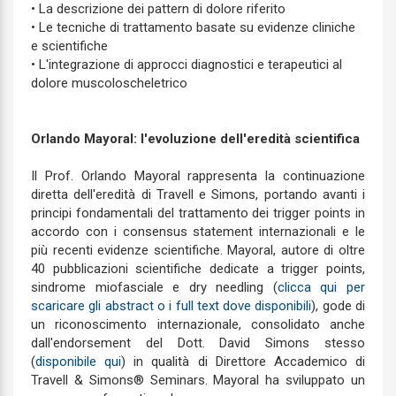
• La descrizione dei pattern di dolore riferito
• Le tecniche di trattamento basate su evidenze cliniche
e scientifiche
• L'integrazione di approcci diagnostici e terapeutici al
dolore muscoloscheletrico
Orlando Mayoral: l'evoluzione dell'eredità scientifica
Il Prof. Orlando Mayoral rappresenta la continuazione
diretta dell'eredità di Travell e Simons, portando avanti i
principi fondamentali del trattamento dei trigger points in
accordo con i consensus statement internazionali e le
più recenti evidenze scientifiche. Mayoral, autore di oltre
40 pubblicazioni scientifiche dedicate a trigger points,
sindrome miofasciale e dry needling (
clicca qui per
scaricare gli abstract o i full text dove disponibili
), gode di
un riconoscimento internazionale, consolidato anche
dall'endorsement del Dott. David Simons stesso
(
disponibile qui
) in qualità di Direttore Accademico di
Travell & Simons® Seminars. Mayoral ha sviluppato un