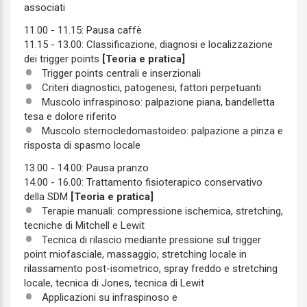
associati
11.00 - 11.15: Pausa caffè
11.15 - 13.00: Classificazione, diagnosi e localizzazione
dei trigger points
[Teoria e pratica]
Trigger points centrali e inserzionali
Criteri diagnostici, patogenesi, fattori perpetuanti
Muscolo infraspinoso: palpazione piana, bandelletta
tesa e dolore riferito
Muscolo sternocledomastoideo: palpazione a pinza e
risposta di spasmo locale
13.00 - 14.00: Pausa pranzo
14.00 - 16.00: Trattamento fisioterapico conservativo
della SDM
[Teoria e pratica]
Terapie manuali: compressione ischemica, stretching,
tecniche di Mitchell e Lewit
Tecnica di rilascio mediante pressione sul trigger
point miofasciale, massaggio, stretching locale in
rilassamento post-isometrico, spray freddo e stretching
locale, tecnica di Jones, tecnica di Lewit
Applicazioni su infraspinoso e