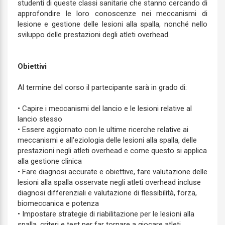
studenti di queste classi sanitarie che stanno cercando di
approfondire le loro conoscenze nei meccanismi di
lesione e gestione delle lesioni alla spalla, nonché nello
sviluppo delle prestazioni degli atleti overhead.
Obiettivi
Al termine del corso il partecipante sarà in grado di:
• Capire i meccanismi del lancio e le lesioni relative al
lancio stesso
• Essere aggiornato con le ultime ricerche relative ai
meccanismi e all'eziologia delle lesioni alla spalla, delle
prestazioni negli atleti overhead e come questo si applica
alla gestione clinica
• Fare diagnosi accurate e obiettive, fare valutazione delle
lesioni alla spalla osservate negli atleti overhead incluse
diagnosi differenziali e valutazione di flessibilità, forza,
biomeccanica e potenza
• Impostare strategie di riabilitazione per le lesioni alla
spalla, criteri e test per far tornare a giocare atleti