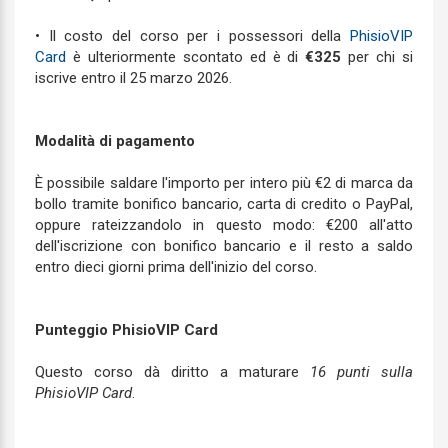
• Il costo del corso per i possessori della
PhisioVIP
Card
è ulteriormente scontato ed è di
€325
per chi si
iscrive entro il 25 marzo 2026.
Modalità di pagamento
È possibile saldare l'importo per intero più €2 di marca da
bollo tramite bonifico bancario, carta di credito o PayPal,
oppure rateizzandolo in questo modo: €200 all'atto
dell'iscrizione con bonifico bancario e il resto a saldo
entro dieci giorni prima dell'inizio del corso.
Punteggio PhisioVIP Card
Questo corso dà diritto a maturare
16
punti sulla
PhisioVIP Card
.