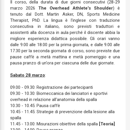
Il corso, della durata di due giorni consecutivi (28-29
marzo 2026
The Overhead Athlete's Shoulder
) è
tenuto dal Dott. Martin Asker, DN, Sports Medicine
Therapist, PhD. La lingua è l'inglese con traduzione
consecutiva in italiano, sono previsti traduttori e
assistenti alla docenza in aula perché il discente abbia la
migliore esperienza didattica possibile. Gli orari vanno
dalle 9.00 alle 18.00 per la prima giornata, e dalle 9.00 alle
17.30 per la seconda giornata di corso, sono previste due
pause caffè a metà mattina e metà pomeriggio e una
pausa pranzo di un'ora per ciascuna delle due giornate.
Sabato 28 marzo
:
09.00 - 09.30: Registrazione dei partecipanti
09.30 - 10.30: Biomeccanica dei lanciatori e sportivi
overhead in relazione all'anatomia della spalla
10.30 - 10.45: Pausa caffè
10.45 - 11.45: Strategie di prevenzione della lesione alla
spalla
11.45 - 13.00: Misurazioni obiettive della spalla
[Teoria]