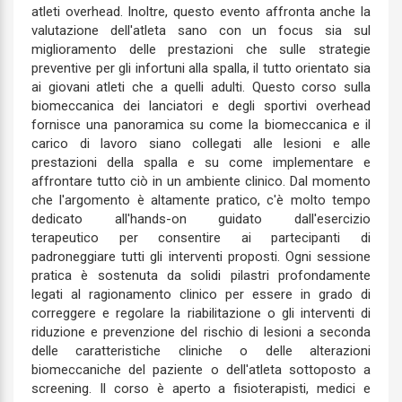
atleti overhead. Inoltre, questo evento affronta anche la
valutazione dell'atleta sano con un focus sia sul
miglioramento delle prestazioni che sulle strategie
preventive per gli infortuni alla spalla, il tutto orientato sia
ai giovani atleti che a quelli adulti. Questo corso sulla
biomeccanica dei lanciatori e degli sportivi overhead
fornisce una panoramica su come la biomeccanica e il
carico di lavoro siano collegati alle lesioni e alle
prestazioni della spalla e su come implementare e
affrontare tutto ciò in un ambiente clinico. Dal momento
che l'argomento è altamente pratico, c'è molto tempo
dedicato all'hands-on guidato dall'esercizio
terapeutico per consentire ai partecipanti di
padroneggiare tutti gli interventi proposti. Ogni sessione
pratica è sostenuta da solidi pilastri profondamente
legati al ragionamento clinico per essere in grado di
correggere e regolare la riabilitazione o gli interventi di
riduzione e prevenzione del rischio di lesioni a seconda
delle caratteristiche cliniche o delle alterazioni
biomeccaniche del paziente o dell'atleta sottoposto a
screening. Il corso è aperto a fisioterapisti, medici e