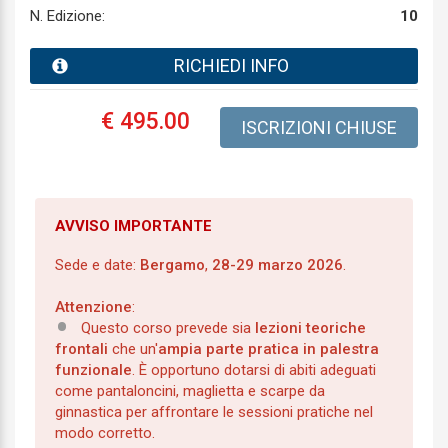
N. Edizione:
10
RICHIEDI INFO
€ 495.00
ISCRIZIONI CHIUSE
AVVISO IMPORTANTE
Sede e date:
Bergamo
,
28-29 marzo 2026
.
Attenzione
:
Questo corso prevede sia
lezioni teoriche
frontali
che un'
ampia parte pratica in palestra
funzionale
. È opportuno dotarsi di abiti adeguati
come pantaloncini, maglietta e scarpe da
ginnastica per affrontare le sessioni pratiche nel
modo corretto.