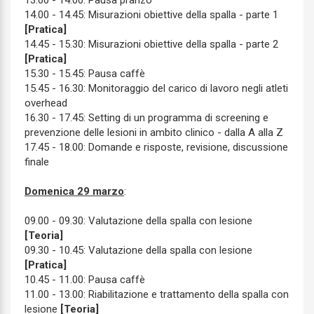
13.00 - 14.00: Pausa pranzo
14.00 - 14.45: Misurazioni obiettive della spalla - parte 1
[Pratica]
14.45 - 15.30: Misurazioni obiettive della spalla - parte 2
[Pratica]
15.30 - 15.45: Pausa caffè
15.45 - 16.30: Monitoraggio del carico di lavoro negli atleti
overhead
16.30 - 17.45: Setting di un programma di screening e
prevenzione delle lesioni in ambito clinico - dalla A alla Z
17.45 - 18.00: Domande e risposte, revisione, discussione
finale
Domenica 29 marzo
:
09.00 - 09.30: Valutazione della spalla con lesione
[Teoria]
09.30 - 10.45: Valutazione della spalla con lesione
[Pratica]
10.45 - 11.00: Pausa caffè
11.00 - 13.00: Riabilitazione e trattamento della spalla con
lesione
[Teoria]