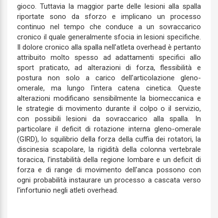
gioco. Tuttavia la maggior parte delle lesioni alla spalla
riportate sono da sforzo e implicano un processo
continuo nel tempo che conduce a un sovraccarico
cronico il quale generalmente sfocia in lesioni specifiche.
Il dolore cronico alla spalla nell'atleta overhead è pertanto
attribuito molto spesso ad adattamenti specifici allo
sport praticato, ad alterazioni di forza, flessibilità e
postura non solo a carico dell'articolazione gleno-
omerale, ma lungo l'intera catena cinetica. Queste
alterazioni modificano sensibilmente la biomeccanica e
le strategie di movimento durante il colpo o il servizio,
con possibili lesioni da sovraccarico alla spalla. In
particolare il deficit di rotazione interna gleno-omerale
(GIRD), lo squilibrio della forza della cuffia dei rotatori, la
discinesia scapolare, la rigidità della colonna vertebrale
toracica, l'instabilità della regione lombare e un deficit di
forza e di range di movimento dell'anca possono con
ogni probabilità instaurare un processo a cascata verso
l'infortunio negli atleti overhead.