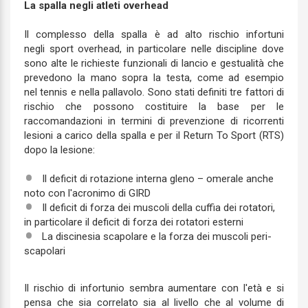
La spalla negli atleti overhead
Il complesso della spalla è ad alto rischio infortuni
negli sport overhead, in particolare nelle discipline dove
sono alte le richieste funzionali di lancio e gestualità che
prevedono la mano sopra la testa, come ad esempio
nel tennis e nella pallavolo. Sono stati definiti tre fattori di
rischio che possono costituire la base per le
raccomandazioni in termini di prevenzione di ricorrenti
lesioni a carico della spalla e per il Return To Sport (RTS)
dopo la lesione:
Il deficit di rotazione interna gleno – omerale anche
noto con l'acronimo di GIRD
Il deficit di forza dei muscoli della cuffia dei rotatori,
in particolare il deficit di forza dei rotatori esterni
La discinesia scapolare e la forza dei muscoli peri-
scapolari
Il rischio di infortunio sembra aumentare con l'età e si
pensa che sia correlato sia al livello che al volume di