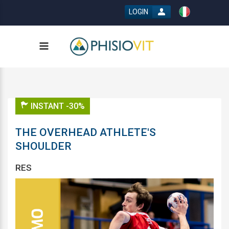
LOGIN
INSTANT -30%
THE OVERHEAD ATHLETE'S
SHOULDER
RES