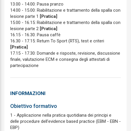
13.00 - 14.00: Pausa pranzo
14.00 - 15.00: Riabilitazione e trattamento della spalla con
lesione parte 1
[Pratica]
15.00 - 16.15: Riabilitazione e trattamento della spalla con
lesione parte 2
[Pratica]
16.15 - 16.30: Pausa caffè
16.30 - 17.15: Return To Sport (RTS), test e criteri
[Pratica]
17.15 - 17.30: Domande e risposte, revisione, discussione
finale, valutazione ECM e consegna degli attestati di
partecipazione
INFORMAZIONI
Obiettivo formativo
1 - Applicazione nella pratica quotidiana dei principi e
delle procedure dell'evidence based practice (EBM - EBN -
EBP)