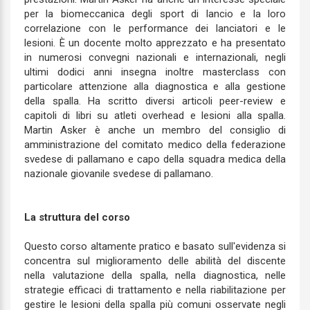
per la biomeccanica degli sport di lancio e la loro
correlazione con le performance dei lanciatori e le
lesioni. È un docente molto apprezzato e ha presentato
in numerosi convegni nazionali e internazionali, negli
ultimi dodici anni insegna inoltre masterclass con
particolare attenzione alla diagnostica e alla gestione
della spalla. Ha scritto diversi articoli peer-review e
capitoli di libri su atleti overhead e lesioni alla spalla.
Martin Asker è anche un membro del consiglio di
amministrazione del comitato medico della federazione
svedese di pallamano e capo della squadra medica della
nazionale giovanile svedese di pallamano.
La struttura del corso
Questo corso altamente pratico e basato sull'evidenza si
concentra sul miglioramento delle abilità del discente
nella valutazione della spalla, nella diagnostica, nelle
strategie efficaci di trattamento e nella riabilitazione per
gestire le lesioni della spalla più comuni osservate negli