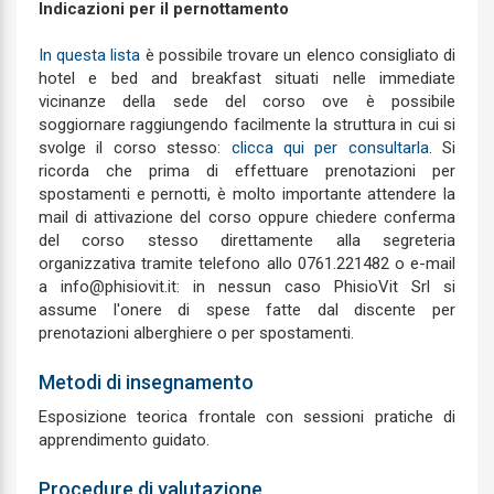
Indicazioni per il pernottamento
In questa lista
è possibile trovare un elenco consigliato di
hotel e bed and breakfast situati nelle immediate
vicinanze della sede del corso ove è possibile
soggiornare raggiungendo facilmente la struttura in cui si
svolge il corso stesso:
clicca qui per consultarla
. Si
ricorda che prima di effettuare prenotazioni per
spostamenti e pernotti, è molto importante attendere la
mail di attivazione del corso oppure chiedere conferma
del corso stesso direttamente alla segreteria
organizzativa tramite telefono allo 0761.221482 o e-mail
a info@phisiovit.it: in nessun caso PhisioVit Srl si
assume l'onere di spese fatte dal discente per
prenotazioni alberghiere o per spostamenti.
Metodi di insegnamento
Esposizione teorica frontale con sessioni pratiche di
apprendimento guidato.
Procedure di valutazione