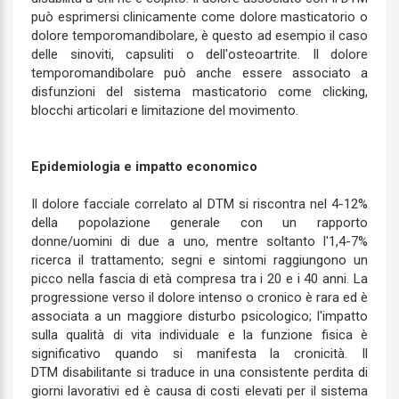
può esprimersi clinicamente come dolore masticatorio o
dolore temporomandibolare, è questo ad esempio il caso
delle sinoviti, capsuliti o dell'osteoartrite. Il dolore
temporomandibolare può anche essere associato a
disfunzioni del sistema masticatorio come clicking,
blocchi articolari e limitazione del movimento.
Epidemiologia e impatto economico
Il dolore facciale correlato al DTM si riscontra nel 4-12%
della popolazione generale con un rapporto
donne/uomini di due a uno, mentre soltanto l'1,4-7%
ricerca il trattamento; segni e sintomi raggiungono un
picco nella fascia di età compresa tra i 20 e i 40 anni. La
progressione verso il dolore intenso o cronico è rara ed è
associata a un maggiore disturbo psicologico; l'impatto
sulla qualità di vita individuale e la funzione fisica è
significativo quando si manifesta la cronicità. Il
DTM disabilitante si traduce in una consistente perdita di
giorni lavorativi ed è causa di costi elevati per il sistema