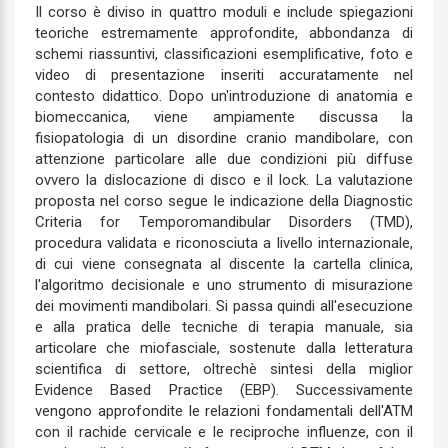
Il corso è diviso in quattro moduli e include spiegazioni
teoriche estremamente approfondite, abbondanza di
schemi riassuntivi, classificazioni esemplificative, foto e
video di presentazione inseriti accuratamente nel
contesto didattico. Dopo un'introduzione di anatomia e
biomeccanica, viene ampiamente discussa la
fisiopatologia di un disordine cranio mandibolare, con
attenzione particolare alle due condizioni più diffuse
ovvero la dislocazione di disco e il lock. La valutazione
proposta nel corso segue le indicazione della Diagnostic
Criteria for Temporomandibular Disorders (TMD),
procedura validata e riconosciuta a livello internazionale,
di cui viene consegnata al discente la cartella clinica,
l'algoritmo decisionale e uno strumento di misurazione
dei movimenti mandibolari. Si passa quindi all'esecuzione
e alla pratica delle tecniche di terapia manuale, sia
articolare che miofasciale, sostenute dalla letteratura
scientifica di settore, oltrechè sintesi della miglior
Evidence Based Practice (EBP). Successivamente
vengono approfondite le relazioni fondamentali dell'ATM
con il rachide cervicale e le reciproche influenze, con il