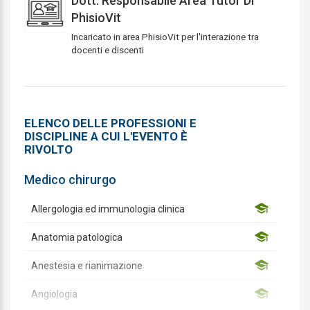
Dott. Responsabile Area Tutor Di
PhisioVit
Incaricato in area PhisioVit per l'interazione tra
docenti e discenti
ELENCO DELLE PROFESSIONI E
DISCIPLINE A CUI L'EVENTO È
RIVOLTO
Medico chirurgo
Allergologia ed immunologia clinica
Anatomia patologica
Anestesia e rianimazione
Angiologia