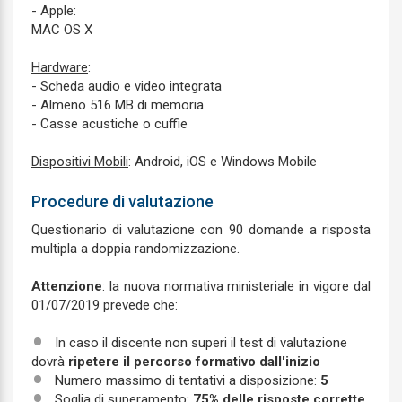
- Apple:
MAC OS X
Hardware
:
- Scheda audio e video integrata
- Almeno 516 MB di memoria
- Casse acustiche o cuffie
Dispositivi Mobili
: Android, iOS e Windows Mobile
Procedure di valutazione
Questionario di valutazione con 90 domande a risposta
multipla a doppia randomizzazione.
Attenzione
: la nuova normativa ministeriale in vigore dal
01/07/2019 prevede che:
In caso il discente non superi il test di valutazione
dovrà
ripetere il percorso formativo dall'inizio
Numero massimo di tentativi a disposizione:
5
Soglia di superamento:
75% delle risposte corrette