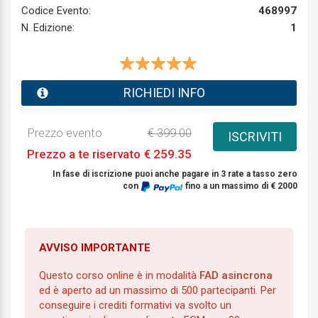
Codice Evento:
468997
N. Edizione:
1
RICHIEDI INFO
Prezzo evento
€ 399.00
ISCRIVITI
Prezzo a te riservato
€ 259.35
In fase di iscrizione puoi anche pagare in 3 rate a tasso zero
con
fino a un massimo di € 2000
AVVISO IMPORTANTE
Questo corso online è in modalità
FAD asincrona
ed è aperto ad un massimo di 500 partecipanti. Per
conseguire i crediti formativi va svolto un