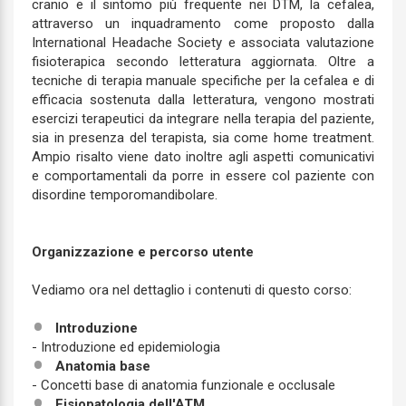
cranio e il sintomo più frequente nei DTM, la cefalea,
attraverso un inquadramento come proposto dalla
International Headache Society e associata valutazione
fisioterapica secondo letteratura aggiornata. Oltre a
tecniche di terapia manuale specifiche per la cefalea e di
efficacia sostenuta dalla letteratura, vengono mostrati
esercizi terapeutici da integrare nella terapia del paziente,
sia in presenza del terapista, sia come home treatment.
Ampio risalto viene dato inoltre agli aspetti comunicativi
e comportamentali da porre in essere col paziente con
disordine temporomandibolare.
Organizzazione e percorso utente
Vediamo ora nel dettaglio i contenuti di questo corso:
Introduzione
- Introduzione ed epidemiologia
Anatomia base
- Concetti base di anatomia funzionale e occlusale
Fisiopatologia dell'ATM