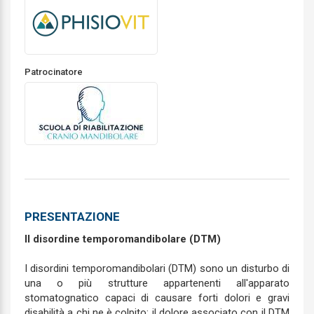
Patrocinatore
PRESENTAZIONE
Il disordine temporomandibolare (DTM)
I disordini temporomandibolari (DTM) sono un disturbo di
una o più strutture appartenenti all'apparato
stomatognatico capaci di causare forti dolori e gravi
disabilità a chi ne è colpito: il dolore associato con il DTM