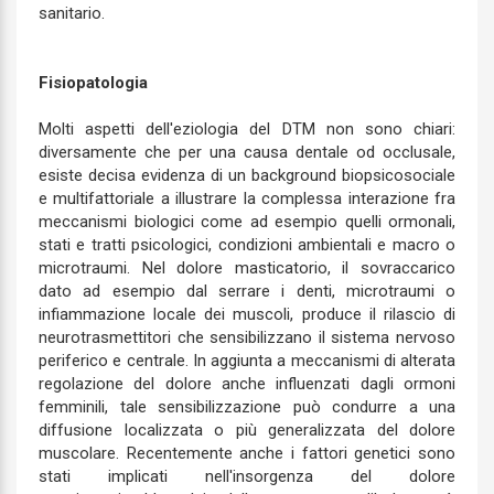
sanitario.
Fisiopatologia
Molti aspetti dell'eziologia del DTM non sono chiari:
diversamente che per una causa dentale od occlusale,
esiste decisa evidenza di un background biopsicosociale
e multifattoriale a illustrare la complessa interazione fra
meccanismi biologici come ad esempio quelli ormonali,
stati e tratti psicologici, condizioni ambientali e macro o
microtraumi. Nel dolore masticatorio, il sovraccarico
dato ad esempio dal serrare i denti, microtraumi o
infiammazione locale dei muscoli, produce il rilascio di
neurotrasmettitori che sensibilizzano il sistema nervoso
periferico e centrale. In aggiunta a meccanismi di alterata
regolazione del dolore anche influenzati dagli ormoni
femminili, tale sensibilizzazione può condurre a una
diffusione localizzata o più generalizzata del dolore
muscolare. Recentemente anche i fattori genetici sono
stati implicati nell'insorgenza del dolore