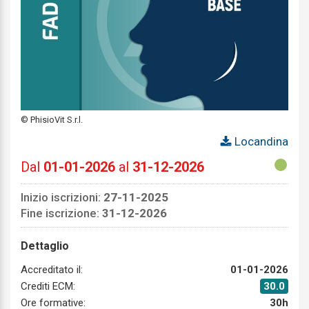
© PhisioVit S.r.l.
Locandina
Dal
01-01-2026
al
31-12-2026
Inizio iscrizioni:
27-11-2025
Fine iscrizione:
31-12-2026
Dettaglio
Accreditato il:
01-01-2026
Crediti ECM:
30.0
Ore formative:
30h