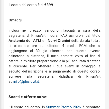
Il costo del corso è di
€399
.
Omaggi
Inclusi nel prezzo, vengono rilasciati a cura della
segreteria di PhisioVit i corsi FAD asincroni dal titolo
Anatomia dell'ATM
e
I Nervi Cranici
della durata totale
di circa tre ore per ulteriori 4 crediti ECM che si
aggiungono ai 30 già rilasciati con questo evento
asincrono a distanza, il tutto sempre volto al fine di
offrire la migliore preparazione e la più accurata didattica
al discente. Per ottenere i due eventi in omaggio, a
seguito dell'iscrizione e al pagamento di questo corso,
scrivere alla segreteria didattica di PhisioVit
ad
info@phisiovit.it
.
Sconti e offerte attive:
•
Il costo del corso, in
Summer Promo 2026
, è scontato