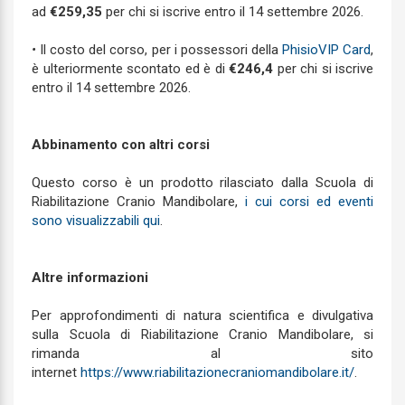
ad
€259,35
per chi si iscrive entro il 14 settembre 2026.
•
Il costo del corso, per i possessori della
PhisioVIP Card
,
è ulteriormente scontato ed è di
€246,4
per chi si iscrive
entro il 14 settembre 2026.
Abbinamento con altri corsi
Questo corso è un prodotto rilasciato dalla Scuola di
Riabilitazione Cranio Mandibolare,
i cui corsi ed eventi
sono visualizzabili qui
.
Altre informazioni
Per approfondimenti di natura scientifica e divulgativa
sulla Scuola di Riabilitazione Cranio Mandibolare, si
rimanda al sito
internet
https://www.riabilitazionecraniomandibolare.it/
.