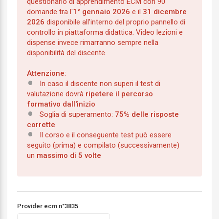
questionario di apprendimento ECM con 90
domande tra l'
1° gennaio 2026
e il
31 dicembre
2026
disponibile all'interno del proprio pannello di
controllo in piattaforma didattica. Video lezioni e
dispense invece rimarranno sempre nella
disponibilità del discente.
Attenzione
:
In caso il discente non superi il test di
valutazione dovrà
ripetere il percorso
formativo dall'inizio
Soglia di superamento:
75% delle risposte
corrette
Il corso e il conseguente test può essere
seguito (prima) e compilato (successivamente)
un
massimo di 5 volte
Provider ecm n°3835