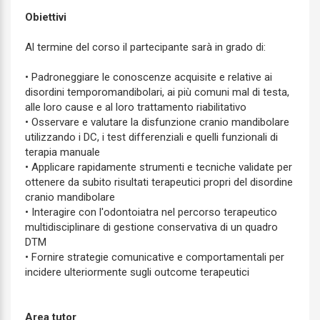
Obiettivi
Al termine del corso il partecipante sarà in grado di:
• Padroneggiare le conoscenze acquisite e relative ai
disordini temporomandibolari, ai più comuni mal di testa,
alle loro cause e al loro trattamento riabilitativo
• Osservare e valutare la disfunzione cranio mandibolare
utilizzando i DC, i test differenziali e quelli funzionali di
terapia manuale
• Applicare rapidamente strumenti e tecniche validate per
ottenere da subito risultati terapeutici propri del disordine
cranio mandibolare
• Interagire con l'odontoiatra nel percorso terapeutico
multidisciplinare di gestione conservativa di un quadro
DTM
• Fornire strategie comunicative e comportamentali per
incidere ulteriormente sugli outcome terapeutici
Area tutor