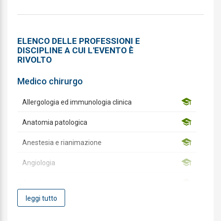
ELENCO DELLE PROFESSIONI E
DISCIPLINE A CUI L'EVENTO È
RIVOLTO
Medico chirurgo
Allergologia ed immunologia clinica
Anatomia patologica
Anestesia e rianimazione
Angiologia
Audiologia e foniatria
leggi tutto
Biochimica clinica