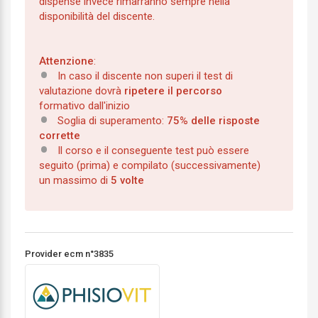
dispense invece rimarranno sempre nella
disponibilità del discente.
Attenzione
:
In caso il discente non superi il test di
valutazione dovrà
ripetere il percorso
formativo dall'inizio
Soglia di superamento:
75% delle risposte
corrette
Il corso e il conseguente test può essere
seguito (prima) e compilato (successivamente)
un massimo di
5 volte
Provider ecm n°3835