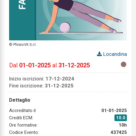
© PhisioVit S.r.l.
Locandina
Dal
01-01-2025
al
31-12-2025
Inizio iscrizioni:
17-12-2024
Fine iscrizione:
31-12-2025
Dettaglio
Accreditato il:
01-01-2025
Crediti ECM:
10.0
Ore formative:
10h
Codice Evento:
437425