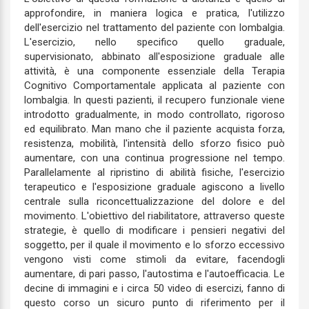
approfondire, in maniera logica e pratica, l'utilizzo
dell'esercizio nel trattamento del paziente con lombalgia.
L'esercizio, nello specifico quello graduale,
supervisionato, abbinato all'esposizione graduale alle
attività, è una componente essenziale della Terapia
Cognitivo Comportamentale applicata al paziente con
lombalgia. In questi pazienti, il recupero funzionale viene
introdotto gradualmente, in modo controllato, rigoroso
ed equilibrato. Man mano che il paziente acquista forza,
resistenza, mobilità, l'intensità dello sforzo fisico può
aumentare, con una continua progressione nel tempo.
Parallelamente al ripristino di abilità fisiche, l'esercizio
terapeutico e l'esposizione graduale agiscono a livello
centrale sulla riconcettualizzazione del dolore e del
movimento. L'obiettivo del riabilitatore, attraverso queste
strategie, è quello di modificare i pensieri negativi del
soggetto, per il quale il movimento e lo sforzo eccessivo
vengono visti come stimoli da evitare, facendogli
aumentare, di pari passo, l'autostima e l'autoefficacia. Le
decine di immagini e i circa 50 video di esercizi, fanno di
questo corso un sicuro punto di riferimento per il