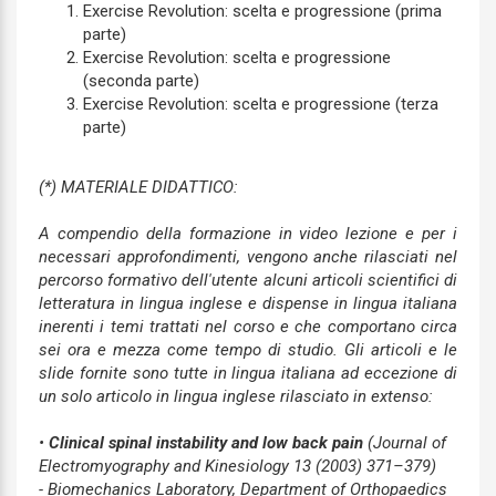
Exercise Revolution: scelta e progressione (prima
parte)
Exercise Revolution: scelta e progressione
(seconda parte)
Exercise Revolution: scelta e progressione (terza
parte)
(*) MATERIALE DIDATTICO:
A compendio della formazione in video lezione e per i
necessari approfondimenti, vengono anche rilasciati nel
percorso formativo dell'utente alcuni articoli scientifici di
letteratura in lingua inglese e dispense in lingua italiana
inerenti i temi trattati nel corso e che comportano circa
sei ora e mezza come tempo di studio.
Gli articoli e le
slide fornite sono tutte in lingua italiana ad eccezione di
un solo articolo in lingua inglese rilasciato in extenso:
•
Clinical spinal instability and low back pain
(
Journal of
Electromyography and Kinesiology 13 (2003) 371–379)
-
Biomechanics Laboratory, Department of Orthopaedics