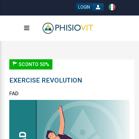
LOGIN
SCONTO 50%
EXERCISE REVOLUTION
FAD