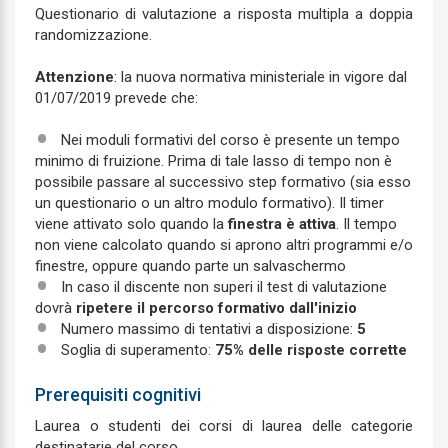
Questionario di valutazione a risposta multipla a doppia
randomizzazione.
Attenzione
: la nuova normativa ministeriale in vigore dal
01/07/2019 prevede che:
Nei moduli formativi del corso è presente un tempo
minimo di fruizione. Prima di tale lasso di tempo non è
possibile passare al successivo step formativo (sia esso
un questionario o un altro modulo formativo). Il timer
viene attivato solo quando la
finestra è attiva
. Il tempo
non viene calcolato quando si aprono altri programmi e/o
finestre, oppure quando parte un salvaschermo
In caso il discente non superi il test di valutazione
dovrà
ripetere il percorso formativo dall'inizio
Numero massimo di tentativi a disposizione:
5
Soglia di superamento:
75% delle risposte corrette
Prerequisiti cognitivi
Laurea o studenti dei corsi di laurea delle categorie
destinatarie del corso.