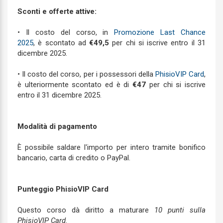
Sconti e offerte attive:
•
Il costo del corso, in
Promozione Last Chance
2025
, è scontato ad
€49,5
per chi si iscrive entro il 31
dicembre 2025.
•
Il costo del corso, per i possessori della
PhisioVIP Card
,
è ulteriormente scontato ed è di
€47
per chi si iscrive
entro il 31 dicembre 2025.
Modalità di pagamento
È possibile saldare l'importo per intero tramite bonifico
bancario, carta di credito o PayPal.
Punteggio PhisioVIP Card
Questo corso dà diritto a maturare
10 punti sulla
PhisioVIP Card
.