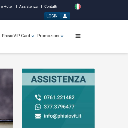
 e Hotel
Assistenza
Contatti
LOGIN
PhisioVIP Card
Promozioni