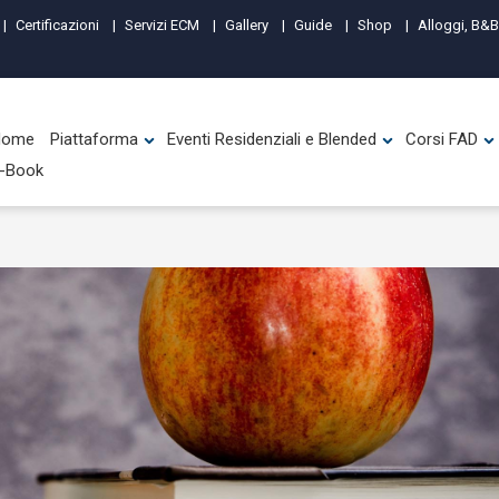
Certificazioni
Servizi ECM
Gallery
Guide
Shop
Alloggi, B&B
Home
Piattaforma
Eventi Residenziali e Blended
Corsi FAD
-Book