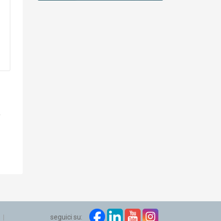
seguici su:
e