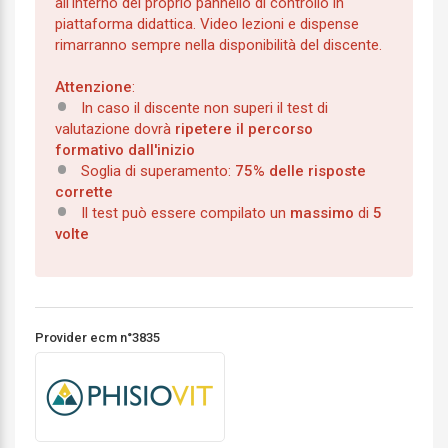
all'interno del proprio pannello di controllo in
piattaforma didattica. Video lezioni e dispense
rimarranno sempre nella disponibilità del discente.
Attenzione
:
In caso il discente non superi il test di
valutazione dovrà
ripetere il percorso
formativo dall'inizio
Soglia di superamento:
75% delle risposte
corrette
Il test può essere compilato un
massimo
di
5
volte
Provider ecm n°3835