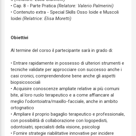
• Cap. 8 - Parte Pratica
(Relatore: Valerio Palmerini)
• Contenuto extra - Special Skills Osso Ioide e Muscoli
Ioidei
(Relatrice: Elisa Moretti)
Obiettivi
Al termine del corso il partecipante sarà in grado di:
• Entrare rapidamente in possesso di ulteriori strumenti e
tecniche validate per approcciare con successo anche i
casi cronici, comprendendone bene anche gli aspetti
biopsicosociali
• Acquisire conoscenze ampliate relative ai più comuni
bite, al loro ruolo terapeutico e a come affiancare al
meglio l'odontoiatra/maxillo-facciale, anche in ambito
ortognatico
• Ampliare il proprio bagaglio terapeutico e professionale,
con possibilità di collaborazione con logopedisti,
odontoiatri, specialisti della visione, psicologi
• Fornire strategie riabilitative innovative per incidere