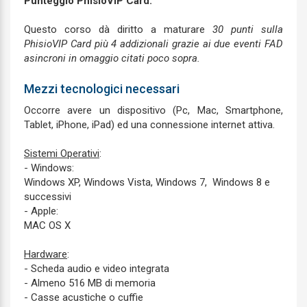
Punteggio PhisioVIP Card:
Questo corso dà diritto a maturare
30 punti sulla
PhisioVIP Card più 4 addizionali grazie ai due eventi FAD
asincroni in omaggio citati poco sopra.
Mezzi tecnologici necessari
Occorre avere un dispositivo (Pc, Mac, Smartphone,
Tablet, iPhone, iPad) ed una connessione internet attiva.
Sistemi Operativi
:
- Windows:
Windows XP, Windows Vista, Windows 7, Windows 8 e
successivi
- Apple:
MAC OS X
Hardware
:
- Scheda audio e video integrata
- Almeno 516 MB di memoria
- Casse acustiche o cuffie