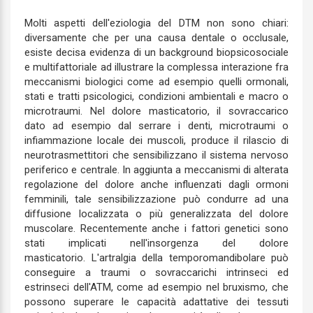
Molti aspetti dell'eziologia del DTM non sono chiari:
diversamente che per una causa dentale o occlusale,
esiste decisa evidenza di un background biopsicosociale
e multifattoriale ad illustrare la complessa interazione fra
meccanismi biologici come ad esempio quelli ormonali,
stati e tratti psicologici, condizioni ambientali e macro o
microtraumi. Nel dolore masticatorio, il sovraccarico
dato ad esempio dal serrare i denti, microtraumi o
infiammazione locale dei muscoli, produce il rilascio di
neurotrasmettitori che sensibilizzano il sistema nervoso
periferico e centrale. In aggiunta a meccanismi di alterata
regolazione del dolore anche influenzati dagli ormoni
femminili, tale sensibilizzazione può condurre ad una
diffusione localizzata o più generalizzata del dolore
muscolare. Recentemente anche i fattori genetici sono
stati implicati nell'insorgenza del dolore
masticatorio. L'artralgia della temporomandibolare può
conseguire a traumi o sovraccarichi intrinseci ed
estrinseci dell'ATM, come ad esempio nel bruxismo, che
possono superare le capacità adattative dei tessuti