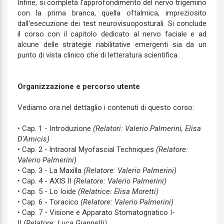
Infine, si completa l'approfondimento del nervo trigemino
con la prima branca, quella oftalmica, impreziosito
dall'esecuzione dei test neurovisuoposturali. Si conclude
il corso con il capitolo dedicato al nervo faciale e ad
alcune delle strategie riabilitative emergenti sia da un
punto di vista clinico che di letteratura scientifica.
Organizzazione e percorso utente
Vediamo ora nel dettaglio i contenuti di questo corso:
• Cap. 1 - Introduzione
(Relatori: Valerio Palmerini, Elisa
D'Amicis)
• Cap. 2 - lntraoral Myofascial Techniques
(Relatore:
Valerio Palmerini)
• Cap. 3 - La Maxilla
(Relatore: Valerio Palmerini)
• Cap. 4 - AXIS II
(Relatore: Valerio Palmerini)
• Cap. 5 - Lo Ioide
(Relatrice: Elisa Moretti)
• Cap. 6 - Toracico
(Relatore: Valerio Palmerini)
• Cap. 7 - Visione e Apparato Stomatognatico I-
II
(Relatore: Luca Giannelli)