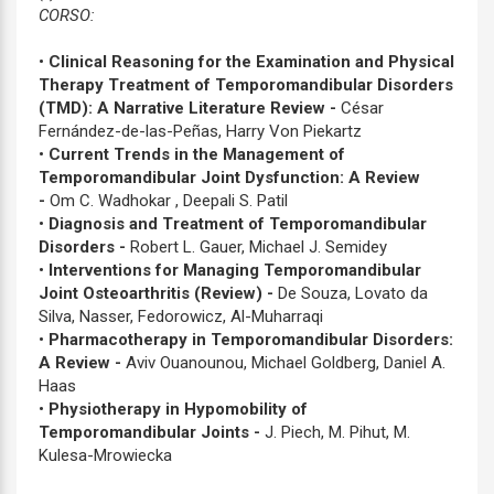
CORSO:
•
Clinical Reasoning for the Examination and Physical
Therapy Treatment of Temporomandibular Disorders
(TMD): A Narrative Literature Review -
César
Fernández-de-las-Peñas, Harry Von Piekartz
•
Current Trends in the Management of
Temporomandibular Joint Dysfunction: A Review
-
Om C. Wadhokar , Deepali S. Patil
•
Diagnosis and Treatment of Temporomandibular
Disorders -
Robert L. Gauer, Michael J. Semidey
•
Interventions for Managing Temporomandibular
Joint Osteoarthritis (Review) -
De Souza, Lovato da
Silva, Nasser, Fedorowicz, Al-Muharraqi
•
Pharmacotherapy in Temporomandibular Disorders:
A Review -
Aviv Ouanounou, Michael Goldberg, Daniel A.
Haas
•
Physiotherapy in Hypomobility of
Temporomandibular Joints -
J. Piech, M. Pihut, M.
Kulesa-Mrowiecka