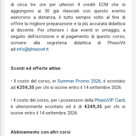
di circa tre ore per ulteriori 4 crediti ECM che si
aggiungono ai 30 già rilasciati con questo evento
asincrono a distanza, il tutto sempre volto al fine di
offrire la migliore preparazione e la più accurata didattica
al discente. Per ottenere i due eventi in omaggio, a
seguito dell'iscrizione e al pagamento di questo corso,
scrivere alla segreteria didattica di PhisioVit
ad
info@phisiovit.it
.
Sconti ed offerte attive:
•
Il costo del corso, in
Summer Promo 2026
, è scontato
ad
€259,35
per chi si iscrive entro il 14 settembre 2026.
•
Il costo del corso, per i possessori della
PhisioVIP Card
,
è ulteriormente scontato ed è di
€249,35
per chi si
iscrive entro il 14 settembre 2026.
Abbinamento con altri corsi