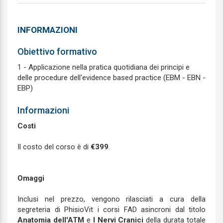
INFORMAZIONI
Obiettivo formativo
1 - Applicazione nella pratica quotidiana dei principi e
delle procedure dell'evidence based practice (EBM - EBN -
EBP)
Informazioni
Costi
Il costo del corso è di
€399
.
Omaggi
Inclusi nel prezzo, vengono rilasciati a cura della
segreteria di PhisioVit i corsi FAD asincroni dal titolo
Anatomia dell'ATM
e
I Nervi Cranici
della durata totale