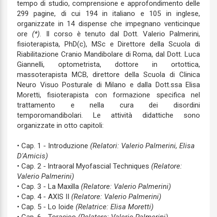
tempo di studio, comprensione e approfondimento delle
299 pagine, di cui 194 in italiano e 105 in inglese,
organizzate in 14 dispense che impegnano venticinque
ore
(*).
Il corso è tenuto dal Dott. Valerio Palmerini,
fisioterapista, PhD(c), MSc e Direttore della Scuola di
Riabilitazione Cranio Mandibolare di Roma, dal Dott. Luca
Giannelli, optometrista, dottore in ortottica,
massoterapista MCB, direttore della Scuola di Clinica
Neuro Visuo Posturale di Milano e dalla Dott.ssa Elisa
Moretti, fisioterapista con formazione specifica nel
trattamento e nella cura dei disordini
temporomandibolari. Le attività didattiche sono
organizzate in otto capitoli:
• Cap. 1 - Introduzione
(Relatori: Valerio Palmerini, Elisa
D'Amicis)
• Cap. 2 - lntraoral Myofascial Techniques
(Relatore:
Valerio Palmerini)
• Cap. 3 - La Maxilla
(Relatore: Valerio Palmerini)
• Cap. 4 - AXIS II
(Relatore: Valerio Palmerini)
• Cap. 5 - Lo Ioide
(Relatrice: Elisa Moretti)