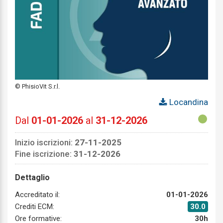
© PhisioVit S.r.l.
Locandina
Dal
01-01-2026
al
31-12-2026
Inizio iscrizioni:
27-11-2025
Fine iscrizione:
31-12-2026
Dettaglio
Accreditato il:
01-01-2026
Crediti ECM:
30.0
Ore formative:
30h