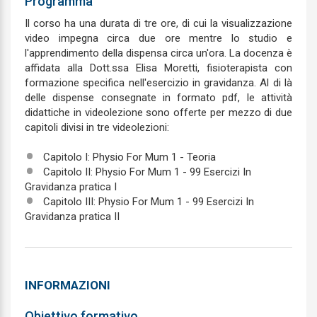
Programma
Il corso ha una durata di tre ore, di cui la visualizzazione
video impegna circa due ore mentre lo studio e
l'apprendimento della dispensa circa un'ora. La docenza è
affidata alla Dott.ssa Elisa Moretti, fisioterapista con
formazione specifica nell'esercizio in gravidanza. Al di là
delle dispense consegnate in formato pdf, le attività
didattiche in videolezione sono offerte per mezzo di due
capitoli divisi in tre videolezioni:
Capitolo I: Physio For Mum 1 - Teoria
Capitolo II: Physio For Mum 1 - 99 Esercizi In
Gravidanza pratica I
Capitolo III: Physio For Mum 1 - 99 Esercizi In
Gravidanza pratica II
INFORMAZIONI
Obiettivo formativo