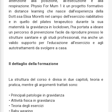
attenzione alla posizione, all'esecuzione e alla
respirazione. Physio For Mum 1 è un progetto formativo
in distance learning che nasce dall'esperienza della
Dott.ssa Elisa Moretti nel campo dell'esercizio riabilitativo
e in quello del pilates terapeutico durante la sua
maternità: la gravidanza in lockdown, l'ha portata a ideare
un percorso di prevenzione facile da riprodurre presso le
strutture sanitarie e gli studi professionali, ma anche un
valido supporto per l'educazione all'esercizio e agli
autotrattamenti da svolgere a casa.
Il dettaglio della formazione
La struttura del corso è divisa in due capitoli, teoria e
pratica, mentre gli argomenti trattati sono:
• Principali patologie in gravidanza
• Attività fisica in gravidanza
• Teoria degli esercizi
• Baby wearing