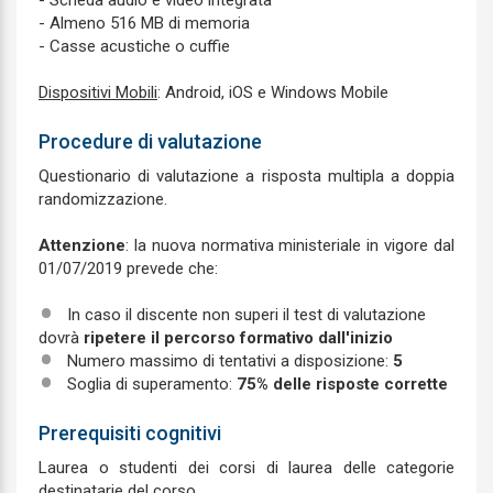
- Scheda audio e video integrata
- Almeno 516 MB di memoria
- Casse acustiche o cuffie
Dispositivi Mobili
: Android, iOS e Windows Mobile
Procedure di valutazione
Questionario di valutazione a risposta multipla a doppia
randomizzazione.
Attenzione
: la nuova normativa ministeriale in vigore dal
01/07/2019 prevede che:
In caso il discente non superi il test di valutazione
dovrà
ripetere il percorso formativo dall'inizio
Numero massimo di tentativi a disposizione:
5
Soglia di superamento:
75% delle risposte corrette
Prerequisiti cognitivi
Laurea o studenti dei corsi di laurea delle categorie
destinatarie del corso.