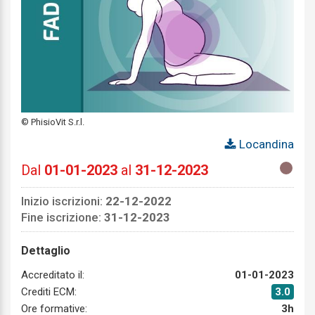
© PhisioVit S.r.l.
Locandina
Dal
01-01-2023
al
31-12-2023
Inizio iscrizioni:
22-12-2022
Fine iscrizione:
31-12-2023
Dettaglio
Accreditato il:
01-01-2023
Crediti ECM:
3.0
Ore formative:
3h