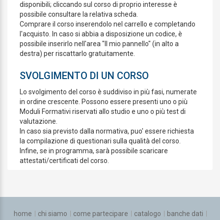
disponibili; cliccando sul corso di proprio interesse è
possibile consultare la relativa scheda.
Comprare il corso inserendolo nel carrello e completando
l'acquisto. In caso si abbia a disposizione un codice, è
possibile inserirlo nell'area "Il mio pannello" (in alto a
destra) per riscattarlo gratuitamente.
SVOLGIMENTO DI UN CORSO
Lo svolgimento del corso è suddiviso in più fasi, numerate
in ordine crescente. Possono essere presenti uno o più
Moduli Formativi riservati allo studio e uno o più test di
valutazione.
In caso sia previsto dalla normativa, puo' essere richiesta
la compilazione di questionari sulla qualità del corso.
Infine, se in programma, sarà possibile scaricare
attestati/certificati del corso.
home
chi siamo
come partecipare
catalogo
banche dati