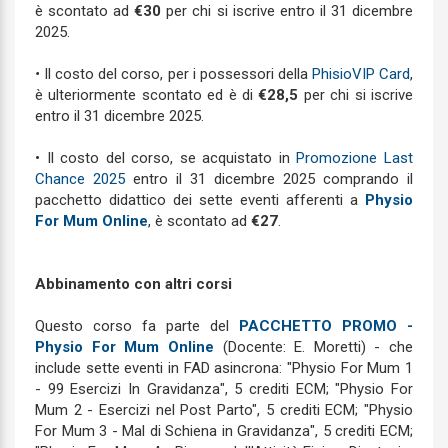
è scontato ad
€30
per chi si iscrive entro il 31 dicembre
2025.
•
Il costo del corso, per i possessori della
PhisioVIP Card
,
è ulteriormente scontato ed è di
€28,5
per chi si iscrive
entro il 31 dicembre 2025.
• Il costo del corso, se acquistato in
Promozione Last
Chance 2025
entro il 31 dicembre 2025 comprando il
pacchetto didattico dei sette eventi afferenti a
Physio
For Mum Online
, è scontato ad
€27
.
Abbinamento con altri corsi
Questo corso fa parte del
PACCHETTO PROMO -
Physio For Mum Online
(Docente: E. Moretti) - che
include sette eventi in FAD asincrona: "Physio For Mum 1
- 99 Esercizi In Gravidanza", 5 crediti ECM; "Physio For
Mum 2 - Esercizi nel Post Parto", 5 crediti ECM; "Physio
For Mum 3 - Mal di Schiena in Gravidanza", 5 crediti ECM;