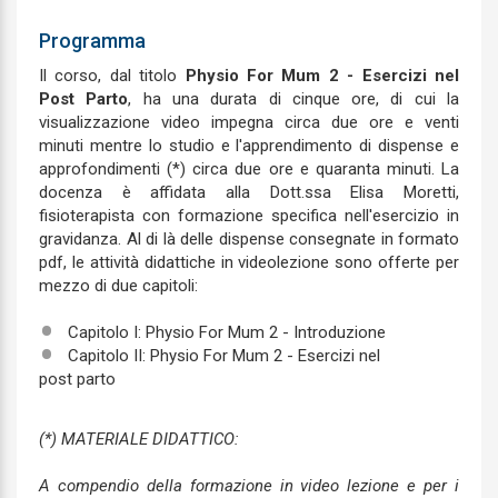
Programma
Il corso, dal titolo
Physio For Mum 2 - Esercizi nel
Post Parto
, ha una durata di cinque ore, di cui la
visualizzazione video impegna circa due ore e venti
minuti mentre lo studio e l'apprendimento di dispense e
approfondimenti (*) circa due ore e quaranta minuti. La
docenza è affidata alla Dott.ssa Elisa Moretti,
fisioterapista con formazione specifica nell'esercizio in
gravidanza. Al di là delle dispense consegnate in formato
pdf, le attività didattiche in videolezione sono offerte per
mezzo di due capitoli:
Capitolo I: Physio For Mum 2 - Introduzione
Capitolo II: Physio For Mum 2 - Esercizi nel
post parto
(*) MATERIALE DIDATTICO:
A compendio della formazione in video lezione e per i