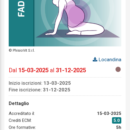
© PhisioVit S.r.l.
Locandina
Dal
15-03-2025
al
31-12-2025
Inizio iscrizioni:
13-03-2025
Fine iscrizione:
31-12-2025
Dettaglio
Accreditato il:
15-03-2025
Crediti ECM:
5.0
Ore formative:
5h