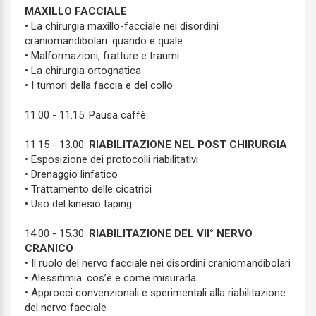
MAXILLO FACCIALE
• La chirurgia maxillo-facciale nei disordini
craniomandibolari: quando e quale
• Malformazioni, fratture e traumi
• La chirurgia ortognatica
• I tumori della faccia e del collo
11.00 - 11.15: Pausa caffè
11.15 - 13.00:
RIABILITAZIONE NEL POST CHIRURGIA
• Esposizione dei protocolli riabilitativi
• Drenaggio linfatico
• Trattamento delle cicatrici
• Uso del kinesio taping
14.00 - 15.30:
RIABILITAZIONE DEL VII° NERVO
CRANICO
• Il ruolo del nervo facciale nei disordini craniomandibolari
• Alessitimia: cos’è e come misurarla
• Approcci convenzionali e sperimentali alla riabilitazione
del nervo facciale