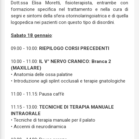
Dott.ssa Elisa Moretti, fisioterapista, entrambe con
formazione specifica nel trattamento e nella cura di
segni e sintomi della sfera otorinolaringoiatrica e di quella
logopedica nei pazienti con questo tipo di disordini.
Sabato 18 gennaio
:
09.00 - 10.00:
RIEPILOGO CORSI PRECEDENTI
10.00 - 11.00:
IL V° NERVO CRANICO: Branca 2
(MAXILLARE)
• Anatomia delle ossa palatine
• Introduzione agli splint occlusali e terapie gnatologiche
11.00 - 11.15: Pausa caffè
11.15 - 13.00:
TECNICHE DI TERAPIA MANUALE
INTRAORALE
• Tecniche di terapia manuale per il palato
• Accenni di neurodinamica