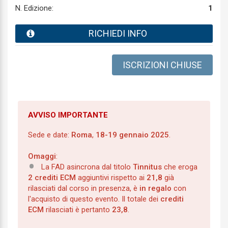
N. Edizione:
1
RICHIEDI INFO
ISCRIZIONI CHIUSE
AVVISO IMPORTANTE
Sede e date:
Roma
,
18-19 gennaio 2025
.
Omaggi
:
La FAD asincrona dal titolo
Tinnitus
che eroga
2 crediti ECM
aggiuntivi rispetto ai
21,8
già
rilasciati dal corso in presenza, è
in regalo
con
l'acquisto di questo evento. Il totale dei
crediti
ECM
rilasciati è pertanto
23,8
.