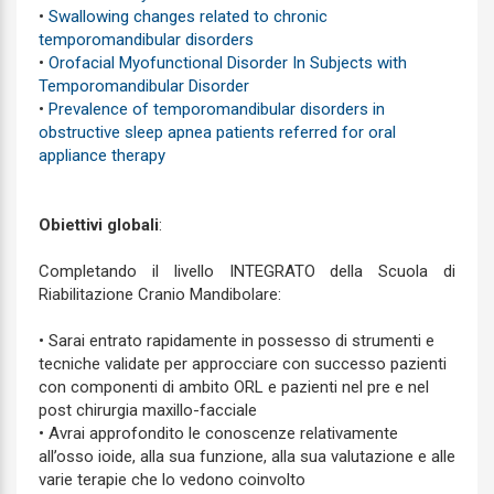
•
Swallowing changes related to chronic
temporomandibular disorders
•
Orofacial Myofunctional Disorder In Subjects with
Temporomandibular Disorder
•
Prevalence of temporomandibular disorders in
obstructive sleep apnea patients referred for oral
appliance therapy
Obiettivi globali
:
Completando il livello INTEGRATO della Scuola di
Riabilitazione Cranio Mandibolare:
• Sarai entrato rapidamente in possesso di strumenti e
tecniche validate per approcciare con successo pazienti
con componenti di ambito ORL e pazienti nel pre e nel
post chirurgia maxillo-facciale
• Avrai approfondito le conoscenze relativamente
all’osso ioide, alla sua funzione, alla sua valutazione e alle
varie terapie che lo vedono coinvolto