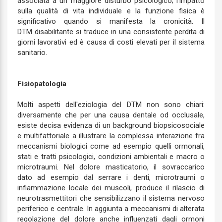
associata a un maggiore disturbo psicologico; l'impatto
sulla qualità di vita individuale e la funzione fisica è
significativo quando si manifesta la cronicità. Il
DTM disabilitante si traduce in una consistente perdita di
giorni lavorativi ed è causa di costi elevati per il sistema
sanitario.
Fisiopatologia
Molti aspetti dell'eziologia del DTM non sono chiari:
diversamente che per una causa dentale od occlusale,
esiste decisa evidenza di un background biopsicosociale
e multifattoriale a illustrare la complessa interazione fra
meccanismi biologici come ad esempio quelli ormonali,
stati e tratti psicologici, condizioni ambientali e macro o
microtraumi. Nel dolore masticatorio, il sovraccarico
dato ad esempio dal serrare i denti, microtraumi o
infiammazione locale dei muscoli, produce il rilascio di
neurotrasmettitori che sensibilizzano il sistema nervoso
periferico e centrale. In aggiunta a meccanismi di alterata
regolazione del dolore anche influenzati dagli ormoni