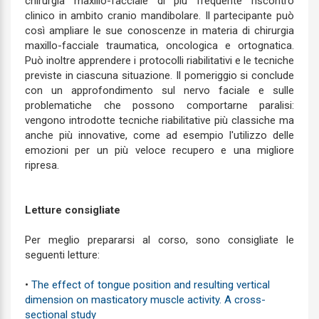
chirurgia maxillo-facciale di più frequente riscontro
clinico in ambito cranio mandibolare. Il partecipante può
così ampliare le sue conoscenze in materia di chirurgia
maxillo-facciale traumatica, oncologica e ortognatica.
Può inoltre apprendere i protocolli riabilitativi e le tecniche
previste in ciascuna situazione. Il pomeriggio si conclude
con un approfondimento sul nervo faciale e sulle
problematiche che possono comportarne paralisi:
vengono introdotte tecniche riabilitative più classiche ma
anche più innovative, come ad esempio l'utilizzo delle
emozioni per un più veloce recupero e una migliore
ripresa.
Letture consigliate
Per meglio prepararsi al corso, sono consigliate le
seguenti letture:
•
The effect of tongue position and resulting vertical
dimension on masticatory muscle activity. A cross-
sectional study