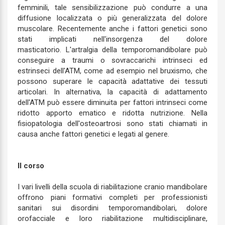
femminili, tale sensibilizzazione può condurre a una
diffusione localizzata o più generalizzata del dolore
muscolare. Recentemente anche i fattori genetici sono
stati implicati nell'insorgenza del dolore
masticatorio. L'artralgia della temporomandibolare può
conseguire a traumi o sovraccarichi intrinseci ed
estrinseci dell'ATM, come ad esempio nel bruxismo, che
possono superare le capacità adattative dei tessuti
articolari. In alternativa, la capacità di adattamento
dell'ATM può essere diminuita per fattori intrinseci come
ridotto apporto ematico e ridotta nutrizione. Nella
fisiopatologia dell'osteoartrosi sono stati chiamati in
causa anche fattori genetici e legati al genere.
Il corso
I vari livelli della scuola di riabilitazione cranio mandibolare
offrono piani formativi completi per professionisti
sanitari sui disordini temporomandibolari, dolore
orofacciale e loro riabilitazione multidisciplinare,