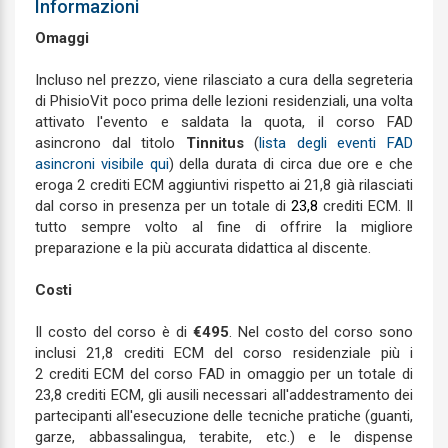
Informazioni
Omaggi
Incluso nel prezzo, viene rilasciato a cura della segreteria
di PhisioVit poco prima delle lezioni residenziali, una volta
attivato l'evento e saldata la quota, il corso FAD
asincrono dal titolo
Tinnitus
(
lista degli eventi FAD
asincroni visibile qui
) della durata di circa due ore e che
eroga 2 crediti ECM aggiuntivi rispetto ai 21,8 già rilasciati
dal corso in presenza per un totale di
23,8
crediti ECM. Il
tutto sempre volto al fine di offrire la migliore
preparazione e la più accurata didattica al discente.
Costi
Il costo del corso è di
€495
. Nel costo del corso sono
inclusi 21,8 crediti ECM del corso residenziale più i
2 crediti ECM del corso FAD in omaggio per un totale di
23,8 crediti ECM, gli ausili necessari all'addestramento dei
partecipanti all'esecuzione delle tecniche pratiche (guanti,
garze, abbassalingua, terabite, etc.) e le dispense