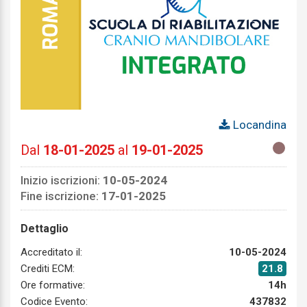
Locandina
Dal
18-01-2025
al
19-01-2025
Inizio iscrizioni:
10-05-2024
Fine iscrizione:
17-01-2025
Dettaglio
Accreditato il:
10-05-2024
Crediti ECM:
21.8
Ore formative:
14h
Codice Evento:
437832