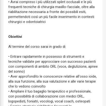
• Avrai compreso i più utilizzati splint occlusali e le più
frequenti tecniche di chirurgia maxillo-facciale, oltre alla
riabilitazione necessaria a fronte dei possibili esiti,
permettendoti così un più facile inserimento in contesti
chirurgici e odontoiatrici
Obiettivi
Al termine del corso sarai in grado di:
• Entrare rapidamente in possesso di strumenti e
tecniche validate per approcciare con successo pazienti
con componenti di ambito ORL (voce, deglutizione, apnee
del sonno)
• Aver approfondito le conoscenze relative all'osso ioide,
alla sua funzione, alla sua valutazione e alle varie terapie
che lo vedono coinvolto
• Ampliare il tuo bagaglio terapeutico e professionale,
con possibilità di collaborazione con medici ORL,
logopedisti, foniatri, vocologi, vocal coach, osteopati