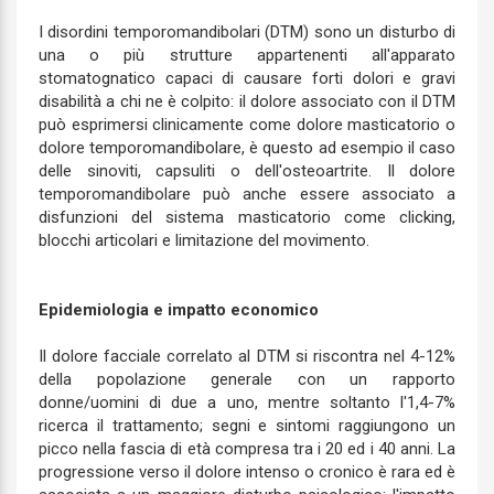
I disordini temporomandibolari (DTM) sono un disturbo di
una o più strutture appartenenti all'apparato
stomatognatico capaci di causare forti dolori e gravi
disabilità a chi ne è colpito: il dolore associato con il DTM
può esprimersi clinicamente come dolore masticatorio o
dolore temporomandibolare, è questo ad esempio il caso
delle sinoviti, capsuliti o dell'osteoartrite. Il dolore
temporomandibolare può anche essere associato a
disfunzioni del sistema masticatorio come clicking,
blocchi articolari e limitazione del movimento.
Epidemiologia e impatto economico
Il dolore facciale correlato al DTM si riscontra nel 4-12%
della popolazione generale con un rapporto
donne/uomini di due a uno, mentre soltanto l'1,4-7%
ricerca il trattamento; segni e sintomi raggiungono un
picco nella fascia di età compresa tra i 20 ed i 40 anni. La
progressione verso il dolore intenso o cronico è rara ed è