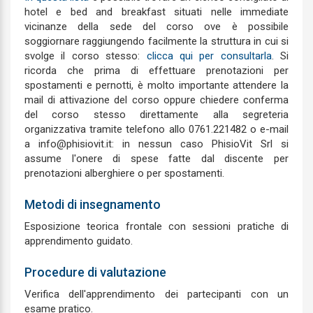
hotel e bed and breakfast situati nelle immediate
vicinanze della sede del corso ove è possibile
soggiornare raggiungendo facilmente la struttura in cui si
svolge il corso stesso:
clicca qui per consultarla
. Si
ricorda che prima di effettuare prenotazioni per
spostamenti e pernotti, è molto importante attendere la
mail di attivazione del corso oppure chiedere conferma
del corso stesso direttamente alla segreteria
organizzativa tramite telefono allo 0761.221482 o e-mail
a info@phisiovit.it: in nessun caso PhisioVit Srl si
assume l'onere di spese fatte dal discente per
prenotazioni alberghiere o per spostamenti.
Metodi di insegnamento
Esposizione teorica frontale con sessioni pratiche di
apprendimento guidato.
Procedure di valutazione
Verifica dell'apprendimento dei partecipanti con un
esame pratico.