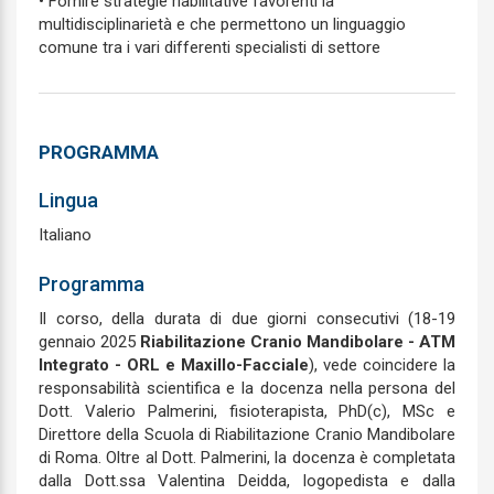
• Fornire strategie riabilitative favorenti la
multidisciplinarietà e che permettono un linguaggio
comune tra i vari differenti specialisti di settore
PROGRAMMA
Lingua
Italiano
Programma
Il corso, della durata di due giorni consecutivi (18-19
gennaio 2025
Riabilitazione
Cranio Mandibolare - ATM
Integrato - ORL e Maxillo-Facciale
), vede coincidere la
responsabilità scientifica e la docenza nella persona del
Dott. Valerio Palmerini, fisioterapista, PhD(c), MSc e
Direttore della Scuola di Riabilitazione Cranio Mandibolare
di Roma. Oltre al Dott. Palmerini, la docenza è completata
dalla Dott.ssa Valentina Deidda, logopedista e dalla