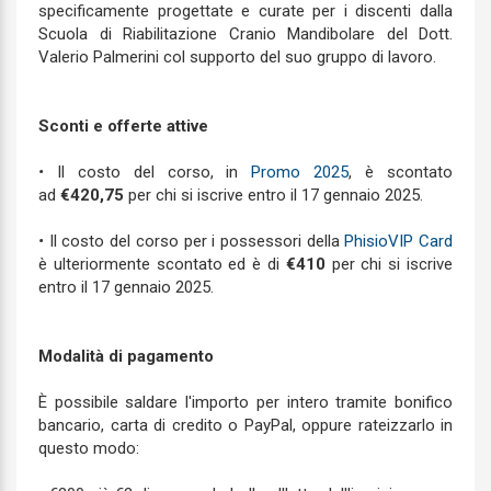
specificamente progettate e curate per i discenti dalla
Scuola di Riabilitazione Cranio Mandibolare del Dott.
Valerio Palmerini col supporto del suo gruppo di lavoro.
Sconti e offerte attive
•
Il costo del corso, in
Promo 2025
, è scontato
ad
€420,75
per chi si iscrive entro il 17 gennaio 2025.
•
Il costo del corso per i possessori della
PhisioVIP Card
è ulteriormente scontato ed è di
€410
per chi si iscrive
entro il 17 gennaio 2025.
Modalità di pagamento
È possibile saldare l'importo per intero tramite bonifico
bancario, carta di credito o PayPal, oppure rateizzarlo in
questo modo: