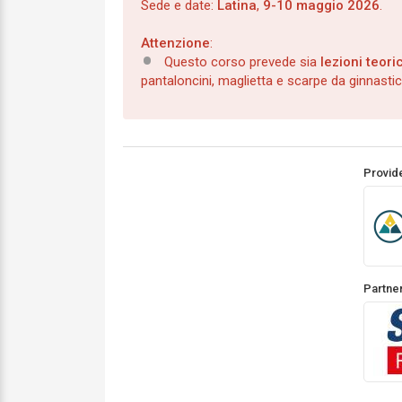
Sede e date:
Latina
,
9-10 maggio 2026
.
Attenzione
:
Questo corso prevede sia
lezioni teori
pantaloncini, maglietta e scarpe da ginnasti
Provid
Partne