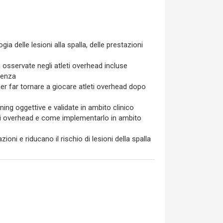
ia delle lesioni alla spalla, delle prestazioni
la osservate negli atleti overhead incluse
tenza
st per far tornare a giocare atleti overhead dopo
ing oggettive e validate in ambito clinico
leti overhead e come implementarlo in ambito
i e riducano il rischio di lesioni della spalla