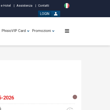
 e Hotel
Assistenza
Contatti
LOGIN
PhisioVIP Card
Promozioni
5-2026
6