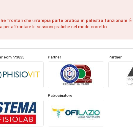
che frontali
che un'
ampia parte pratica in palestra funzionale
. 
ca per affrontare le sessioni pratiche nel modo corretto.
er ecm n°3835
Partner
Partner
r
Patrocinatore