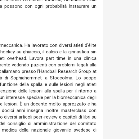
ca possono con ogni probabilità instaurare un
meccanica. Ha lavorato con diversi atleti d'élite
'hockey su ghiaccio, il calcio e la ginnastica sin
leti overhead. Lavora part time in una clinica
lmente vedendo pazienti con problemi legati alla
la pallamano presso l'Handball Research Group at
rsità di Sophiahemmet, a Stoccolma. Lo scopo
nzione della spalla e sulle lesioni negli atleti
enzione delle lesioni alla spalla per il ritorno a
e un interesse speciale per la biomeccanica degli
 le lesioni. È un docente molto apprezzato e ha
i dodici anni insegna inoltre masterclass con
 diversi articoli peer-review e capitoli di libri su
del consiglio di amministrazione del comitato
medica della nazionale giovanile svedese di