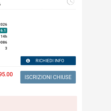
6
2026
16.1
14h
0086
3
RICHIEDI INFO
95.00
ISCRIZIONI CHIUSE