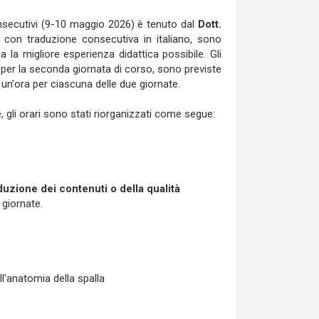
consecutivi (9-10 maggio 2026) è tenuto dal
Dott.
e con traduzione consecutiva in italiano, sono
a la migliore esperienza didattica possibile. Gli
30 per la seconda giornata di corso, sono previste
n'ora per ciascuna delle due giornate.
 gli orari sono stati riorganizzati come segue:
uzione dei contenuti o della qualità
 giornate.
ll'anatomia della spalla