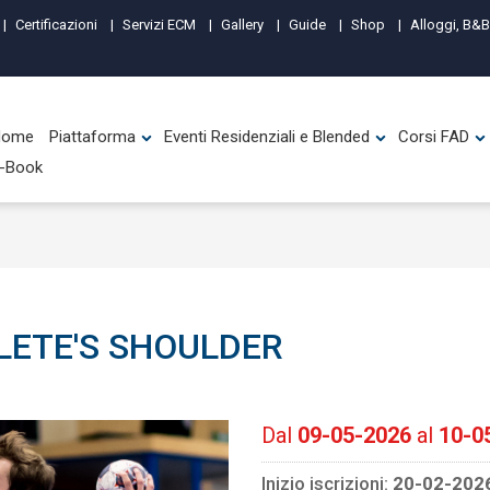
Certificazioni
Servizi ECM
Gallery
Guide
Shop
Alloggi, B&B
Home
Piattaforma
Eventi Residenziali e Blended
Corsi FAD
-Book
LETE'S SHOULDER
Dal
09-05-2026
al
10-0
Inizio iscrizioni:
20-02-202