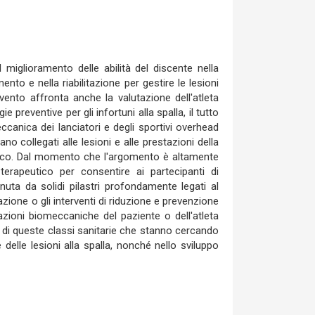
miglioramento delle abilità del discente nella
mento e nella riabilitazione per gestire le lesioni
vento affronta anche la valutazione dell'atleta
preventive per gli infortuni alla spalla, il tutto
eccanica dei lanciatori e degli sportivi overhead
 collegati alle lesioni e alle prestazioni della
nico. Dal momento che l'argomento è altamente
terapeutico per consentire ai partecipanti di
nuta da solidi pilastri profondamente legati al
azione o gli interventi di riduzione e prevenzione
erazioni biomeccaniche del paziente o dell'atleta
ti di queste classi sanitarie che stanno cercando
elle lesioni alla spalla, nonché nello sviluppo